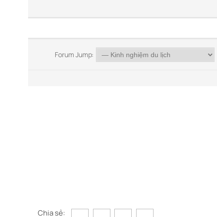
Forum Jump:
Chia sẻ: