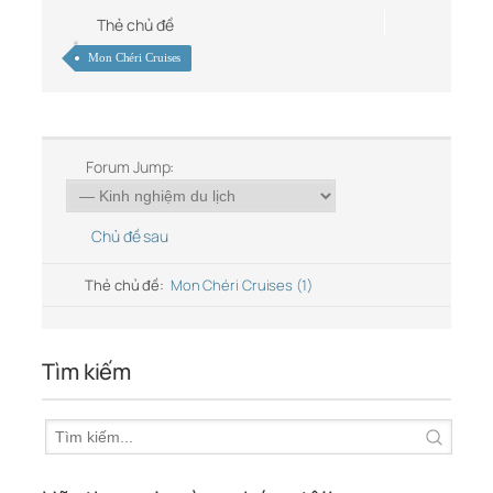
Thẻ chủ đề
Mon Chéri Cruises
Forum Jump:
Chủ đề sau
Thẻ chủ đề:
Mon Chéri Cruises (1)
Tìm kiếm