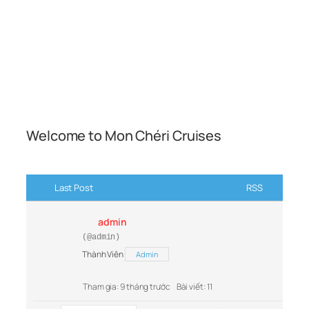
Welcome to Mon Chéri Cruises
Last Post
RSS
admin
(@admin)
Thành Viên
Admin
Tham gia: 9 tháng trước
Bài viết: 11