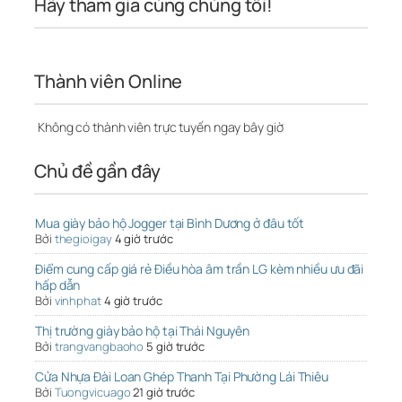
Hãy tham gia cùng chúng tôi!
Thành viên Online
Không có thành viên trực tuyến ngay bây giờ
Chủ đề gần đây
Mua giày bảo hộ Jogger tại Bình Dương ở đâu tốt
Bởi
thegioigay
4 giờ trước
Điểm cung cấp giá rẻ Điều hòa âm trần LG kèm nhiều ưu đãi
hấp dẫn
Bởi
vinhphat
4 giờ trước
Thị trường giày bảo hộ tại Thái Nguyên
Bởi
trangvangbaoho
5 giờ trước
Cửa Nhựa Đài Loan Ghép Thanh Tại Phường Lái Thiêu
Bởi
Tuongvicuago
21 giờ trước