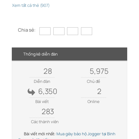
Xem tất cả thẻ (907)
Chia sẻ:
Thống kê diễn đàn
28
5,975
Diễn đàn
Chủ đề
6,350
2
Bài viết
Online
283
Các thành viên
Bài viết mới nhất:
Mua giày bảo hộ Jogger tại Bình