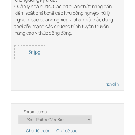
Quản lý nhà nước: Các cơ quan chức năng cần
kiểm soát chặt chẽ các khu công nghiệp, xử lý
nghiêm các doanh nghiệp vi phạm xả thải, đồng
thời đẩy mạnh các chương trình tuyên truyền
nâng cao ý thức cộng đồng.
3r.jpg
Trích dẫn
Forum Jump:
Chủ đề trước
Chủ đề sau