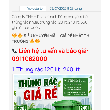
03/07/2026 8:28 sáng
Topic starter
Công ty TNHH Phan Khánh Đăng chuyên sỉ lẻ
thùng rác nhựa, thùng rác 120 lít, 240 lít, 660l
giá rẻ toàn quốc.
SIÊU KHUYẾN MÃI – GIÁ RẺ NHẤT THỊ
TRƯỜNG
Liên hệ tư vấn và báo giá:
0911082000
1. Thùng rác 120 lít, 240 lít