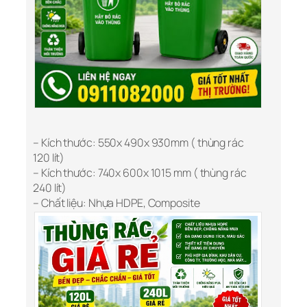
– Kích thước: 550x 490x 930mm ( thùng rác
120 lít)
– Kích thước: 740x 600x 1015 mm ( thùng rác
240 lít)
– Chất liệu: Nhựa HDPE, Composite