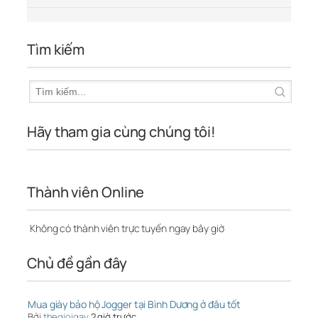
Tìm kiếm
Hãy tham gia cùng chúng tôi!
Thành viên Online
Không có thành viên trực tuyến ngay bây giờ
Chủ đề gần đây
Mua giày bảo hộ Jogger tại Bình Dương ở đâu tốt
Bởi
thegioigay
2 giờ trước