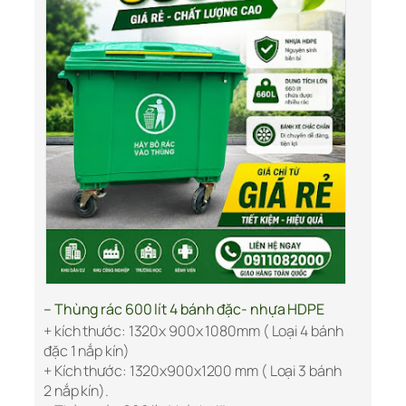
–
Thùng rác 600 lít 4 bánh đặc- nhựa HDPE
+ kích thước: 1320x 900x 1080mm ( Loại 4 bánh
đặc 1 nắp kín)
+ Kích thước: 1320x900x1200 mm ( Loại 3 bánh
2 nắp kín).