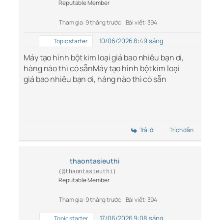
Reputable Member
Tham gia: 9 tháng trước
Bài viết: 394
10/06/2026 8:49 sáng
Topic starter
Máy tạo hình bột kim loại giá bao nhiêu bạn ơi,
hàng nào thì có sẵn
Máy tạo hình bột kim loại
giá bao nhiêu bạn ơi, hàng nào thì có sẵn
Trả lời
Trích dẫn
thaontasieuthi
(@thaontasieuthi)
Reputable Member
Tham gia: 9 tháng trước
Bài viết: 394
17/06/2026 9:08 sáng
Topic starter