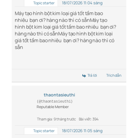
18/07/2026 11:04 sáng
Topic starter
Máy tạo hình bột kim loại giá tốt tầm bao
nhiêu bạn ơi? hàng nào thì có sẵn
Máy tạo
hình bột kim loại giá tốt tầm bao nhiêu bạn ơi?
hàng nào thì có sẵn
Máy tạo hình bột kim loại
giá tốt tầm bao nhiêu bạn ơi? hàng nào thì có
sẵn
Trả lời
Trích dẫn
thaontasieuthi
(@thaontasieuthi)
Reputable Member
Tham gia: 9 tháng trước
Bài viết: 394
18/07/2026 11:05 sáng
Topic starter