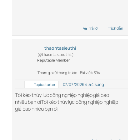
Trả lời
Trích dẫn
thaontasieuthi
(@thaontasieuthi)
Reputable Member
Tham gia: 9 tháng trước
Bài viết: 394
07/07/2026 4:44 sáng
Topic starter
Tời kéo thủy lực công nghiệp nghiệp giá bao
nhiêu bạn ơiTời kéo thủy lực công nghiệp nghiệp
giá bao nhiêu bạn ơi