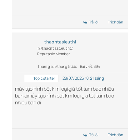
Trả lời
Trích dẫn
thaontasieuthi
(@thaontasieuthi)
Reputable Member
Tham gia: 9 tháng trước
Bài viết: 394
28/07/2026 10:21 sáng
Topic starter
máy tạo hình bột kim loại giá tốt tầm bao nhiêu
bạn ơimáy tạo hình bột kim loại giá tốt tầm bao
nhiêu bạn ơi
Trả lời
Trích dẫn