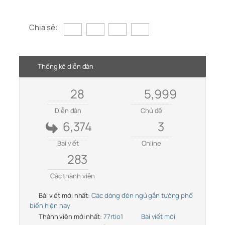
Chia sẻ:
Thống kê diễn đàn
28
5,999
Diễn đàn
Chủ đề
6,374
3
Bài viết
Online
283
Các thành viên
Bài viết mới nhất:
Các dòng đèn ngủ gắn tường phổ
biến hiện nay
Thành viên mới nhất:
77rtio1
Bài viết mới