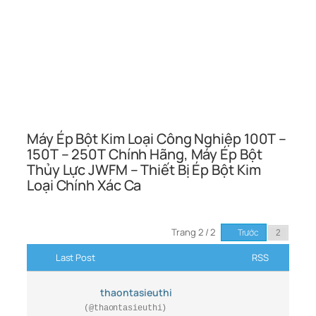
Máy Ép Bột Kim Loại Công Nghiệp 100T –
150T – 250T Chính Hãng, Máy Ép Bột
Thủy Lực JWFM – Thiết Bị Ép Bột Kim
Loại Chính Xác Ca
Trang 2 / 2
Trước
Last Post
RSS
thaontasieuthi
(@thaontasieuthi)