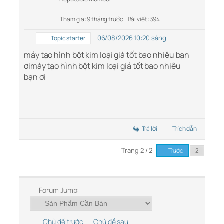
Tham gia: 9 tháng trước
Bài viết: 394
06/08/2026 10:20 sáng
Topic starter
máy tạo hình bột kim loại giá tốt bao nhiêu bạn
ơi
máy tạo hình bột kim loại giá tốt bao nhiêu
bạn ơi
Trả lời
Trích dẫn
Trang 2 / 2
Trước
Forum Jump:
Chủ đề trước
Chủ đề sau