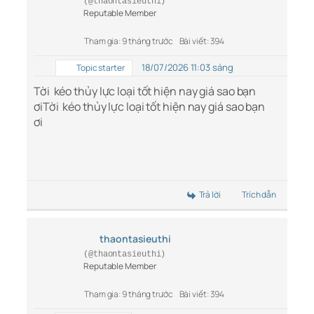
(@thaontasieuthi)
Reputable Member
Tham gia: 9 tháng trước
Bài viết: 394
18/07/2026 11:03 sáng
Topic starter
Tời kéo thủy lực loại tốt hiện nay giá sao bạn
ơi
Tời kéo thủy lực loại tốt hiện nay giá sao bạn
ơi
Trả lời
Trích dẫn
thaontasieuthi
(@thaontasieuthi)
Reputable Member
Tham gia: 9 tháng trước
Bài viết: 394