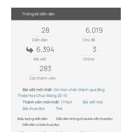
Thống kê diễn đàn
28
6,019
Diễn đàn
Chủ đề
6,394
3
Bài viết
Online
283
Các thành viên
Bài viết mới nhất:
Gói trọn chân thành qua lẵng
Thiệp Hoa Chúc Mừng 20-10
Thành viên mới nhất:
77rtio1
Bài viết mới
Bài chưa đọc
Thẻ
Biểu tượng diễn đàn:
Diễn đàn không chứa bài viết chưa đọc
Diễn đàn có bài chưa đọc