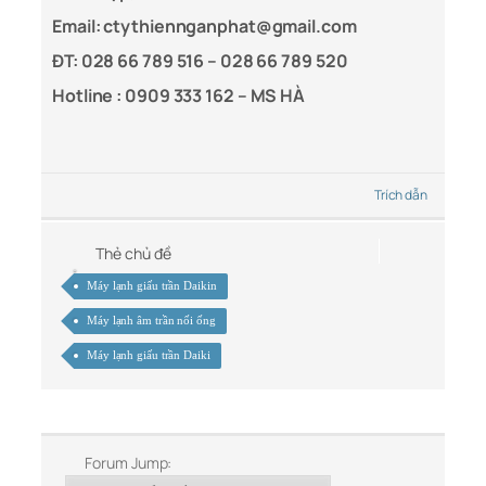
Email: ctythiennganphat@gmail.com
ĐT: 028 66 789 516 – 028 66 789 520
Hotline :
0909 333 162 – MS HÀ
Trích dẫn
Thẻ chủ đề
Máy lạnh giấu trần Daikin
Máy lạnh âm trần nối ống
Máy lạnh giấu trần Daiki
Forum Jump: