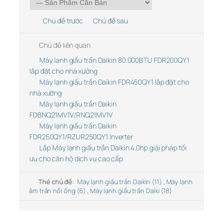
Chủ đề trước
Chủ đề sau
Chủ đề liên quan
Máy lạnh giấu trần Daikin 80.000BTU FDR200QY1
lắp đặt cho nhà xưởng
Máy lạnh giấu trần Daikin FDR450QY1 lắp đặt cho
nhà xưởng
Máy lạnh giấu trần Daikin
FDBNQ21MV1V/RNQ21MV1V
Máy lạnh giấu trần Daikin
FDR250QY1/RZUR250QY1 Inverter
Lắp Máy lạnh giấu trần Daikin 4.0hp giải pháp tối
ưu cho căn hộ dịch vụ cao cấp
Thẻ chủ đề:
Máy lạnh giấu trần Daikin (11)
,
Máy lạnh
âm trần nối ống (6)
,
Máy lạnh giấu trần Daiki (18)