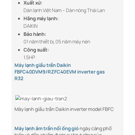
Xuất xứ:
Dàn lạnh Việt Nam – Dàn nóng Thái Lan
Hãng máy lạnh:
DAIKIN
Bảo hành:
01 năm thiết bị, 05 năm máy nén
Công suất:
1.5HP
Máy lạnh giấu trần Daikin
FBFC40DVM9/RZFC40EVM inverter gas
R32
Máy lạnh giấu trần Daikin inverter model FBFC
Máy lạnh âm trần nối ống gió
ngày càng phổ