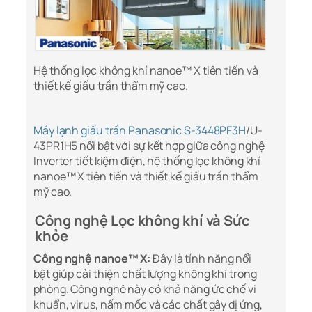
Hệ thống lọc không khí nanoe™ X tiên tiến và
thiết kế giấu trần thẩm mỹ cao.
Máy lạnh giấu trần Panasonic S-3448PF3H
/U-
43PR1H5 nổi bật với sự kết hợp giữa công nghệ
Inverter tiết kiệm điện, hệ thống lọc không khí
nanoe™ X tiên tiến và thiết kế giấu trần thẩm
mỹ cao.
Công nghệ Lọc không khí và Sức
khỏe
Công nghệ nanoe™ X:
Đây là tính năng nổi
bật giúp cải thiện chất lượng không khí trong
phòng. Công nghệ này có khả năng ức chế vi
khuẩn, virus, nấm mốc và các chất gây dị ứng,