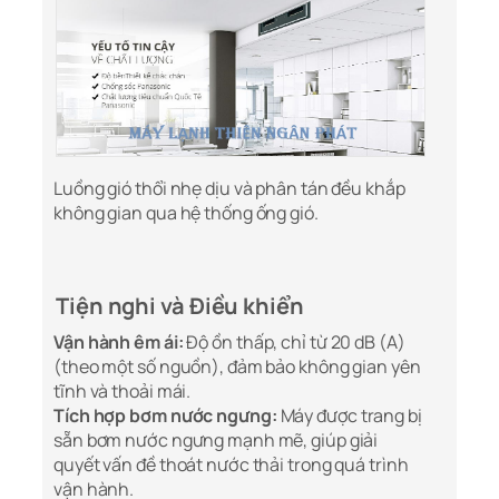
Luồng gió thổi nhẹ dịu và phân tán đều khắp
không gian qua hệ thống ống gió.
Tiện nghi và Điều khiển
Vận hành êm ái:
Độ ồn thấp, chỉ từ 20 dB (A)
(theo một số nguồn), đảm bảo không gian yên
tĩnh và thoải mái.
Tích hợp bơm nước ngưng:
Máy được trang bị
sẵn bơm nước ngưng mạnh mẽ, giúp giải
quyết vấn đề thoát nước thải trong quá trình
vận hành.