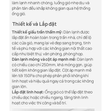
làm lạnh nhanh chóng, luồng gió nhẹ dịu và
phân tán đều khắp không gian qua hệ thống
ống gió.
Thiết kế và Lắp đặt
Thiết kế giấu trần thẩm mỹ:
Dàn lạnh được
lắp đặt ẩn hoàn toàn trong trần nhà, chỉ để lộ
các cửa gió, mang lại vẻ đẹp sang trọng, tinh
tế và phù hợp với các không gian nội thất cao
cấp như biệt thự, văn phòng, phòng họp.
Dàn lạnh mỏng và cột áp mạnh mẽ:
Dàn lạnh
có chiều cao chỉ 250mm, khá mỏng gọn, giúp
tiết kiệm không gian lắp đặt. Cột áp mạnh mẽ
lên tới 150Pa cho phép phân phối không khí
linh hoạt và hiệu quả ngay cả trong các không
gian lớn.
Lắp đặt linh hoạt:
Ống gió có thể lắp đặt theo
chiều dọc hoặc chiều ngang, tăng tính linh
hoạt cho việc thi công và bố trí.