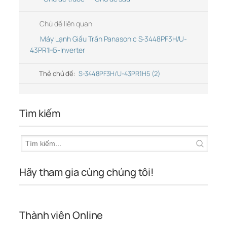
Chủ đề liên quan
Máy Lạnh Giấu Trần Panasonic S-3448PF3H/U-
43PR1H5-Inverter
Thẻ chủ đề:
S-3448PF3H/U-43PR1H5 (2)
Tìm kiếm
Hãy tham gia cùng chúng tôi!
Thành viên Online