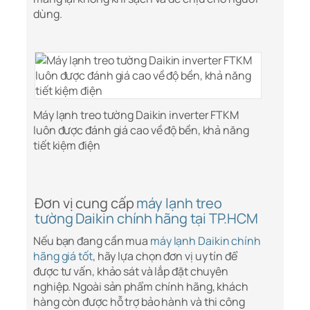
dùng.
Máy lạnh treo tường Daikin inverter FTKM
luôn được đánh giá cao về độ bền, khả năng
tiết kiệm điện
Đơn vị cung cấp
máy lạnh treo
tường Daikin chính hãng tại TP.HCM
Nếu bạn đang cần mua
máy lạnh Daikin chính
hãng giá tốt
, hãy lựa chọn đơn vị uy tín để
được tư vấn, khảo sát và lắp đặt chuyên
nghiệp. Ngoài sản phẩm chính hãng, khách
hàng còn được hỗ trợ bảo hành và thi công