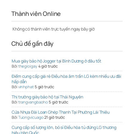
Thành viên Online
Không có thành viên trực tuyến ngay bây giờ
Chủ đề gần đây
Mua giày bảo hộ Jogger tại Bình Dương ở đâu tốt
Bởi
thegioigay
4 giờ trước
Điểm cung cấp giá rẻ Điều hòa âm trần LG kèm nhiều ưu đãi
hấp dẫn
Bởi
vinhphat
5 giờ trước
Thị trường giày bảo hộ tại Thái Nguyên
Bởi
trangvangbaoho
5 giờ trước
Cửa Nhựa Đài Loan Ghép Thanh Tại Phường Lái Thiêu
Bởi
Tuongvicuago
21 giờ trước
Cung cấp số lượng lớn, bỏ sỉ Điều hòa tủ đứng LG thương
hiệu Hàn Quốc