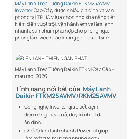
Máy Lạnh Treo Tường Daikin FTKM25AVMV
Inverter
Cao Cấp, được nhiều gia đình và văn
phòng tại TP.HCM lựa chọn nhờ khả năng tiết
kiệm điện vượt trội, vận hành êm và làm lạnh
nhanh, sản phẩm phù hợp cho phòng ngủ,
phòng làm việc hoặc không gian dưới 15m².
Máy Lạnh Treo Tường Daikin FTKM Cao Cấp –
mẫu mới 2026
Tính năng nổi bật của
Máy Lạnh
Daikin FTKM25AVMV/RKM25AVMV
Công nghệ Inverter giúp tiết kiệm
điện năng hiệu quả, duy trì nhiệt độ
ổn định.
Chế độ làm lạnh nhanh Powerful giúp
làm mát tức thì trong những ngày