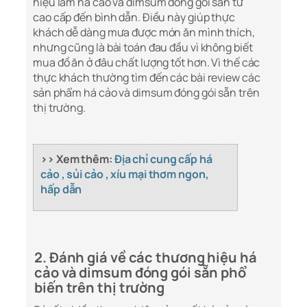
hiệu làm há cảo và dimsum đóng gói sẵn từ
cao cấp đến bình dẫn. Điều này giúp thực
khách dễ dàng mưa được món ăn mình thích,
nhưng cũng là bài toán đau đầu vì không biết
mua đồ ăn ở đâu chất lượng tốt hơn. Vì thế các
thực khách thường tìm đến các bài review các
sản phẩm há cảo và dimsum đóng gói sẵn trên
thị trường.
>> Xem thêm:
Địa chỉ cung cấp há
cảo , sủi cảo , xíu mại thơm ngon,
hấp dẫn
2. Đánh giá về các thương hiệu há
cảo và dimsum đóng gói sẵn phổ
biến trên thị trường