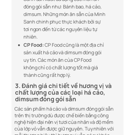
đóng gói sẵn như: Bánh bao, há cảo,
dimsum. Những món ăn sẵn của Minh
Sanh chinh phục thực khách bởi sự
tơi ngon đến từ các nguyên liệu tự
nhiên.
CP Food:
CP Food cũng là một địa chỉ
sản xuất há cảo và dimsum đóng gói
uy tín. Các món ăn của CP Food
không chỉ có chất lượng tốt mà giá
thành cũng rất hợp lý.
3. Đánh giá chi tiết về hương vị và
chất lượng của các loại há cảo,
dimsum đóng gói sẵn
Các sản phẩm há cảo và dimsum đóng gói sẵn
trên thị trường dù được chế biến bằng công
nghệ hiện đại nên vị tươi của nhân và độ mềm
của lớp vỏ vẫn được giữ nguyên. Tuy nhiên với