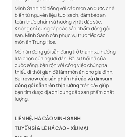
Minh Sanh nổi tiếng với các món ăn được chế
biến từ nguyên liệu tươi sạch, đảm bảo an
toàn thực phẩm và hương vị rất đặc sắc.
Không chỉ cung cấp các sản phẩm đóng gói
sẵn. Minh Sanh còn phục vụ trực tiếp các
món ăn Trung Hoa.
Món ăn đóng gói sẵn đang trở thành xu hướng
lựa chọn của người dân. Bởi sự hối hả của
cuộc sống, bận rộn với công việc chúng ta
thiếu đi thời gian để làm món ăn cho gia đình.
Bài
review các sản phẩm há cảo và dimsum
đóng gói sẵn trên thị trường
trên đây giúp
bạn tìm được địa chỉ cung cấp sản phẩm chất
lượng.
LIÊN HỆ:
HÁ CẢO MINH SANH
TUYỂN SỈ & LẺ HÁ CẢO – XÍU MẠI