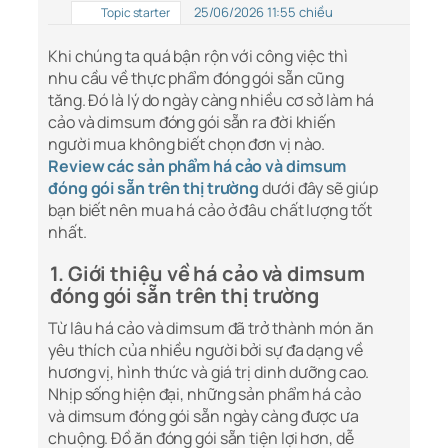
25/06/2026 11:55 chiều
Topic starter
Khi chúng ta quá bận rộn với công việc thì
nhu cầu về thực phẩm đóng gói sẵn cũng
tăng. Đó là lý do ngày càng nhiều cơ sở làm há
cảo và dimsum đóng gói sẵn ra đời khiến
người mua không biết chọn đơn vị nào.
Review các sản phẩm há cảo và dimsum
đóng gói sẵn trên thị trường
dưới đây sẽ giúp
bạn biết nên mua há cảo ở đâu chất lượng tốt
nhất.
1. Giới thiệu về há cảo và dimsum
đóng gói sẵn trên thị trường
Từ lâu há cảo và dimsum đã trở thành món ăn
yêu thích của nhiều người bởi sự đa dạng về
hương vị, hình thức và giá trị dinh dưỡng cao.
Nhịp sống hiện đại, những sản phẩm há cảo
và dimsum đóng gói sẵn ngày càng được ưa
chuộng. Đồ ăn đóng gói sẵn tiện lợi hơn, dễ