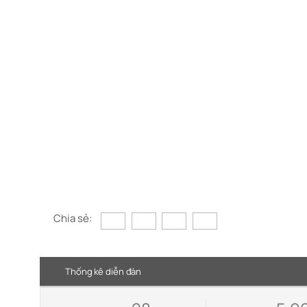
Chia sẻ:
Thống kê diễn đàn