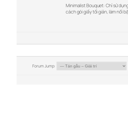
Minimalist Bouquet: Chỉ sử dụng
cách gói giấy tối giản, làm nổi 
Forum Jump: