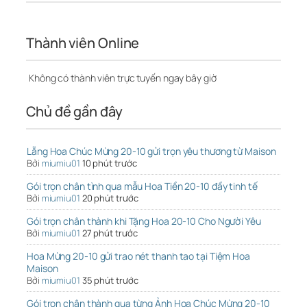
Thành viên Online
Không có thành viên trực tuyến ngay bây giờ
Chủ đề gần đây
Lẵng Hoa Chúc Mừng 20-10 gửi trọn yêu thương từ Maison
Bởi
miumiu01
10 phút trước
Gói trọn chân tình qua mẫu Hoa Tiền 20-10 đầy tinh tế
Bởi
miumiu01
20 phút trước
Gói trọn chân thành khi Tặng Hoa 20-10 Cho Người Yêu
Bởi
miumiu01
27 phút trước
Hoa Mừng 20-10 gửi trao nét thanh tao tại Tiệm Hoa
Maison
Bởi
miumiu01
35 phút trước
Gói trọn chân thành qua từng Ảnh Hoa Chúc Mừng 20-10