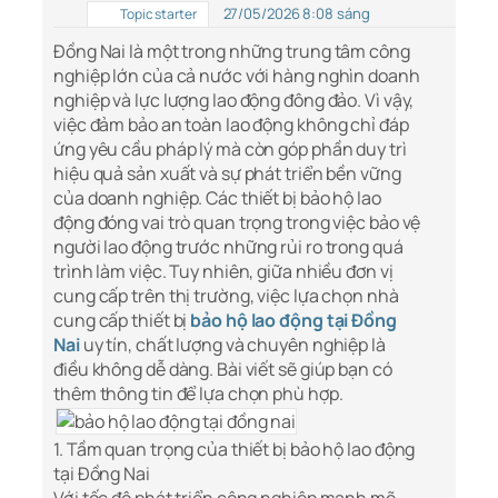
27/05/2026 8:08 sáng
Topic starter
Đồng Nai là một trong những trung tâm công
nghiệp lớn của cả nước với hàng nghìn doanh
nghiệp và lực lượng lao động đông đảo. Vì vậy,
việc đảm bảo an toàn lao động không chỉ đáp
ứng yêu cầu pháp lý mà còn góp phần duy trì
hiệu quả sản xuất và sự phát triển bền vững
của doanh nghiệp. Các thiết bị bảo hộ lao
động đóng vai trò quan trọng trong việc bảo vệ
người lao động trước những rủi ro trong quá
trình làm việc. Tuy nhiên, giữa nhiều đơn vị
cung cấp trên thị trường, việc lựa chọn nhà
cung cấp thiết bị
bảo hộ lao động tại Đồng
Nai
uy tín, chất lượng và chuyên nghiệp là
điều không dễ dàng. Bài viết sẽ giúp bạn có
thêm thông tin để lựa chọn phù hợp.
1. Tầm quan trọng của thiết bị bảo hộ lao động
tại Đồng Nai