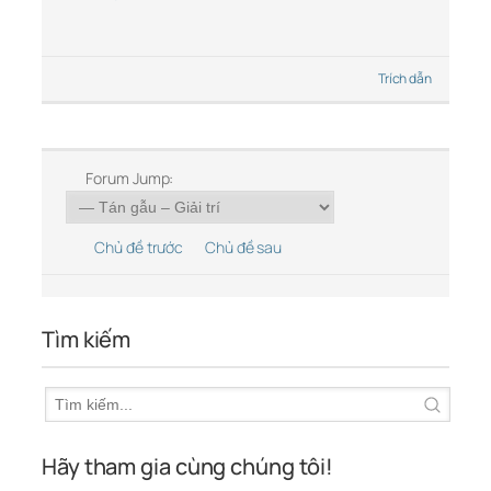
Trích dẫn
Forum Jump:
Chủ đề trước
Chủ đề sau
Tìm kiếm
Hãy tham gia cùng chúng tôi!