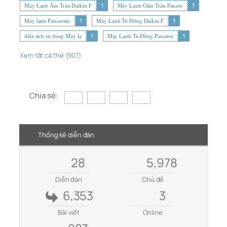
Máy Lạnh Âm Trần Daikin F
5
Máy Lạnh Giấu Trần Panaso
5
Máy lạnh Panasonic
5
Máy Lạnh Tủ Đứng Daikin F
5
diện tích sử dụng Máy lạ
5
Máy Lạnh Tủ Đứng Panason
5
Xem tất cả thẻ (907)
Chia sẻ:
Thống kê diễn đàn
28
5,978
Diễn đàn
Chủ đề
6,353
3
Bài viết
Online