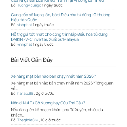
Cửa Nhựa Đài Loan Ghép Thanh Tại Phường Lái Thiêu
Bởi
Tuongvicuago
1 ngày trước
Cung cấp số lượng lớn, bỏ sỉ Điều hòa tủ đứng LG thương
hiệu Hàn Quốc
Bởi
vinhphat
1 ngày trước
Hỗ trợ giá tốt nhất cho công trình lắp Điều hòa tủ đứng
DAIKIN FVFC Inverter, Xuất xứ Malaysia
Bởi
vinhphat
1 ngày trước
Bài Viết Gần Đây
Xe nâng mặt bàn nào bán chạy nhất năm 2026?
Xe nâng mặt bàn nào bán chạy nhất năm 2026?Tổng quan
về…
Bởi
hanatc89
,
2 giờ trước
Nên đi Núi Tứ Cô Nương hay Cửu Trại Câu?
Nếu đang lên kế hoạch khám phá Tứ Xuyên, nhiều du
khách…
Bởi
ThegioieSIM
,
10 giờ trước