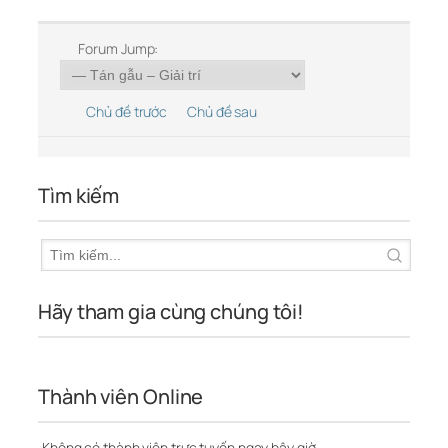
Forum Jump:
Chủ đề trước
Chủ đề sau
Tìm kiếm
Hãy tham gia cùng chúng tôi!
Thành viên Online
Không có thành viên trực tuyến ngay bây giờ