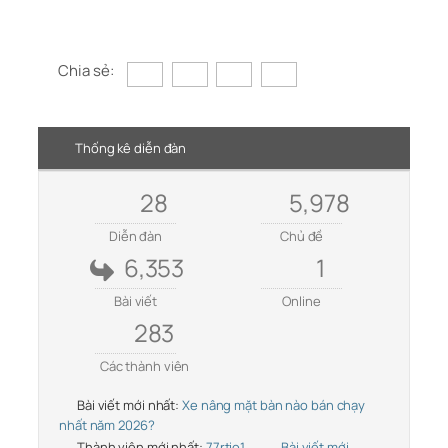
Chia sẻ:
Thống kê diễn đàn
28
5,978
Diễn đàn
Chủ đề
6,353
1
Bài viết
Online
283
Các thành viên
Bài viết mới nhất:
Xe nâng mặt bàn nào bán chạy
nhất năm 2026?
Thành viên mới nhất:
77rtio1
Bài viết mới