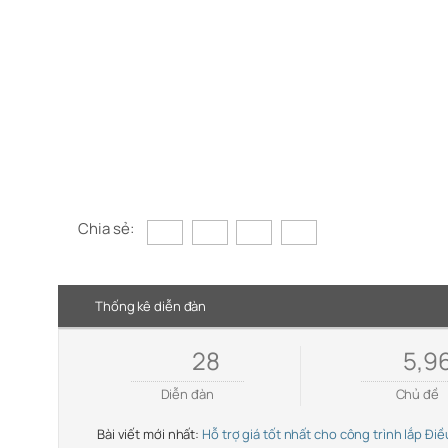
Chia sẻ:
Thống kê diễn đàn
28
5,9
Diễn đàn
Chủ đề
Bài viết mới nhất:
Hỗ trợ giá tốt nhất cho công trình lắp