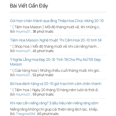
Bài Viết Gần Đây
Gói trọn chân thành qua lẵng Thiệp Hoa Chúc Mừng 20-10
" ( Tiệm hoa Maison ) Mỗi độ tháng mười về, khi những c…
Bởi
miumiu01
,
38 phút trước
Tiệm Hoa Maison: Nghệ thuật Thi Cắm Hoa 20-10 tinh tế
" ( Shop hoa ) Mỗi độ tháng mười về, khi cái nắng hanh …
Bởi
miumiu01
,
45 phút trước
Ý Nghĩa Lẵng Hoa Đẹp 20-10 Tinh Tế Cho Phụ Nữ Tốt Đẹp
Maison
" ( Cửa hàng hoa ) Những chiều cuối tháng mười, khi gió…
Bởi
miumiu01
,
52 phút trước
Bó hoa dành tặng vợ 20-10 gửi trao tình cảm chân thành
" ( Tiệm hoa ) Ngày 20 tháng 10 hàng năm luôn là thời đ…
Bởi
miumiu01
,
59 phút trước
Khi nào cần niềng răng? 3 dấu hiệu nên niềng răng sớm
Niềng răng không chỉ giúp cải thiện răng lệch lạc, khấp…
Bởi
ThegioieSIM
,
60 phút trước