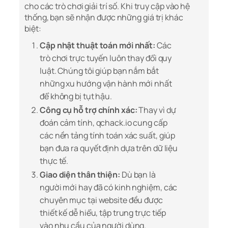
cho các trò chơi giải trí số. Khi truy cập vào hệ
thống, bạn sẽ nhận được những giá trị khác
biệt:
Cập nhật thuật toán mới nhất:
Các
trò chơi trực tuyến luôn thay đổi quy
luật. Chúng tôi giúp bạn nắm bắt
những xu hướng vận hành mới nhất
để không bị tụt hậu.
Công cụ hỗ trợ chính xác:
Thay vì dự
đoán cảm tính, qchack.io cung cấp
các nền tảng tính toán xác suất, giúp
bạn đưa ra quyết định dựa trên dữ liệu
thực tế.
Giao diện thân thiện:
Dù bạn là
người mới hay đã có kinh nghiệm, các
chuyên mục tại website đều được
thiết kế dễ hiểu, tập trung trực tiếp
vào nhu cầu của người dùng.