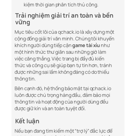
kiệm thời gian phân tích thủ công.
Trải nghiệm giải trí an toàn và bền
vững
Mục tiêu cốt lõi của qchack.io là xây dựng một
cộng đồng giải trí văn minh. Chúng tôi khuyến
khích người dùng tiếp cận
game tài xỉu
như
một hình thức thư giãn sau những giờ làm
việc căng thẳng. Việc trang bị đầy đủ kiến
thức và công cụ sẽ giúp bạn tự tin hơn, tránh
được những sai lầm không đáng có do thiếu
thông tin.
Bên cạnh đó, hệ thống bảo mật tại qchack.io
luôn được chú trọng hàng đầu, đảm bảo mọi
thông tin và hoạt động của người dùng đều
được giữ kín và an toàn tuyệt đối.
Kết luận
Nếu bạn đang tìm kiếm một “trợ lý” đắc lực để