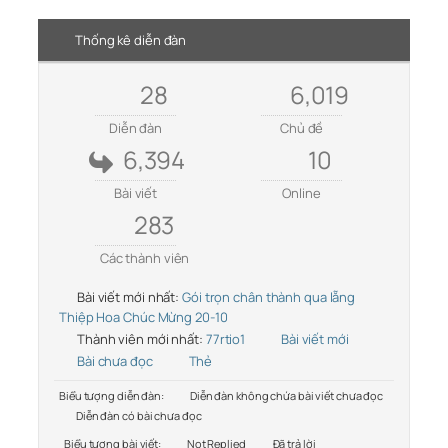
Thống kê diễn đàn
28
6,019
Diễn đàn
Chủ đề
6,394
10
Bài viết
Online
283
Các thành viên
Bài viết mới nhất:
Gói trọn chân thành qua lẵng
Thiệp Hoa Chúc Mừng 20-10
Thành viên mới nhất:
77rtio1
Bài viết mới
Bài chưa đọc
Thẻ
Biểu tượng diễn đàn:
Diễn đàn không chứa bài viết chưa đọc
Diễn đàn có bài chưa đọc
Biểu tượng bài viết:
Not Replied
Đã trả lời