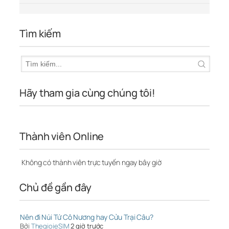
Tìm kiếm
Hãy tham gia cùng chúng tôi!
Thành viên Online
Không có thành viên trực tuyến ngay bây giờ
Chủ đề gần đây
Nên đi Núi Tứ Cô Nương hay Cửu Trại Câu?
Bởi
ThegioieSIM
2 giờ trước