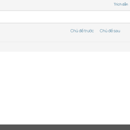
Trích dẫn
Chủ đề trước
Chủ đề sau