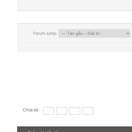
Forum Jump:
Chia sẻ: