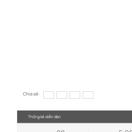
Chia sẻ:
Thống kê diễn đàn