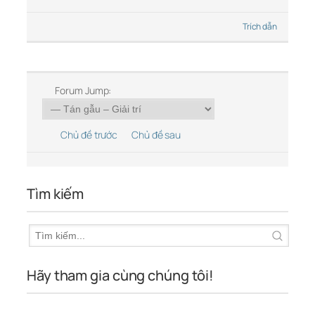
Trích dẫn
Forum Jump:
Chủ đề trước
Chủ đề sau
Tìm kiếm
Hãy tham gia cùng chúng tôi!