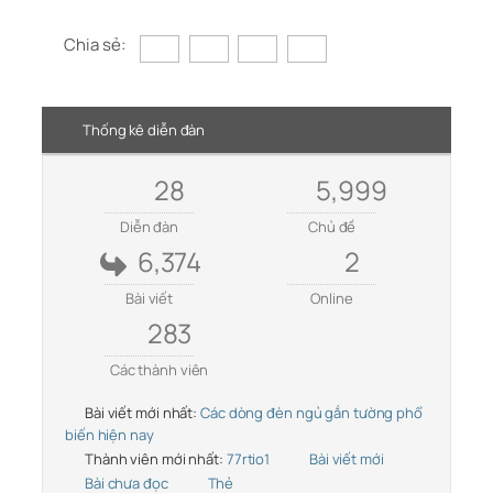
Chia sẻ:
Thống kê diễn đàn
28
5,999
Diễn đàn
Chủ đề
6,374
2
Bài viết
Online
283
Các thành viên
Bài viết mới nhất:
Các dòng đèn ngủ gắn tường phổ
biến hiện nay
Thành viên mới nhất:
77rtio1
Bài viết mới
Bài chưa đọc
Thẻ