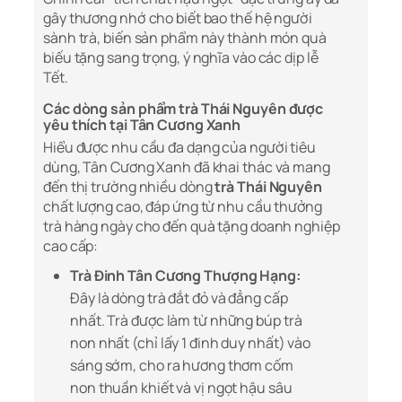
gây thương nhớ cho biết bao thế hệ người
sành trà, biến sản phẩm này thành món quà
biếu tặng sang trọng, ý nghĩa vào các dịp lễ
Tết.
Các dòng sản phẩm trà Thái Nguyên được
yêu thích tại Tân Cương Xanh
Hiểu được nhu cầu đa dạng của người tiêu
dùng, Tân Cương Xanh đã khai thác và mang
đến thị trường nhiều dòng
trà Thái Nguyên
chất lượng cao, đáp ứng từ nhu cầu thưởng
trà hàng ngày cho đến quà tặng doanh nghiệp
cao cấp:
Trà Đinh Tân Cương Thượng Hạng:
Đây là dòng trà đắt đỏ và đẳng cấp
nhất. Trà được làm từ những búp trà
non nhất (chỉ lấy 1 đinh duy nhất) vào
sáng sớm, cho ra hương thơm cốm
non thuần khiết và vị ngọt hậu sâu