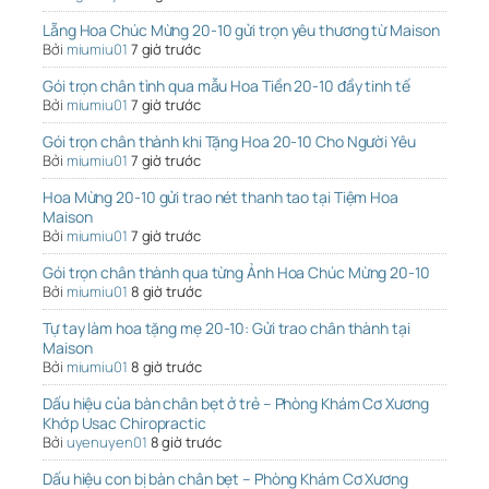
Lẵng Hoa Chúc Mừng 20-10 gửi trọn yêu thương từ Maison
Bởi
miumiu01
7 giờ trước
Gói trọn chân tình qua mẫu Hoa Tiền 20-10 đầy tinh tế
Bởi
miumiu01
7 giờ trước
Gói trọn chân thành khi Tặng Hoa 20-10 Cho Người Yêu
Bởi
miumiu01
7 giờ trước
Hoa Mừng 20-10 gửi trao nét thanh tao tại Tiệm Hoa
Maison
Bởi
miumiu01
7 giờ trước
Gói trọn chân thành qua từng Ảnh Hoa Chúc Mừng 20-10
Bởi
miumiu01
8 giờ trước
Tự tay làm hoa tặng mẹ 20-10: Gửi trao chân thành tại
Maison
Bởi
miumiu01
8 giờ trước
Dấu hiệu của bàn chân bẹt ở trẻ – Phòng Khám Cơ Xương
Khớp Usac Chiropractic
Bởi
uyenuyen01
8 giờ trước
Dấu hiệu con bị bàn chân bẹt – Phòng Khám Cơ Xương