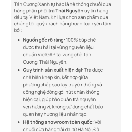
Tân Cương Xanh tự hào là hệ thống chuỗi cửa
hàng phân phối
trà Thái Nguyên
uy tín hàng
đầu tại Việt Nam. Khi lựa chọn sản phẩm của
chúng tôi, quý khách hàng hoàn toàn yên tâm
bởi:
Nguồn gốc rõ ràng:
100% búp chè
được thu hái tại vùng nguyên liệu
chuẩn VietGAP tại vùng chè Tân
Cương, Thái Nguyên.
Quy trình sản xuất hiện đại:
Trà được
chế biến khép kín, kết hợp giữa
phương pháp sao tay truyền thống và
công nghệ đóng gói hút chân không
hiện đại, giúp bảo quản trà nguyên
vẹn hương vị, không sử dụng chất bảo
quản hay hương liệu nhân tạo.
Hệ thống showroom toàn quốc:
Với
chuỗi cửa hàng trải dài từ Hà Nội, Đà