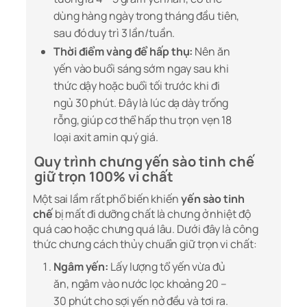
dùng hàng ngày trong tháng đầu tiên,
sau đó duy trì 3 lần/tuần.
Thời điểm vàng để hấp thụ:
Nên ăn
yến vào buổi sáng sớm ngay sau khi
thức dậy hoặc buổi tối trước khi đi
ngủ 30 phút. Đây là lúc dạ dày trống
rỗng, giúp cơ thể hấp thu trọn vẹn 18
loại axit amin quý giá.
Quy trình chưng yến sào tinh chế
giữ trọn 100% vi chất
Một sai lầm rất phổ biến khiến
yến sào tinh
chế
bị mất đi dưỡng chất là chưng ở nhiệt độ
quá cao hoặc chưng quá lâu. Dưới đây là công
thức chưng cách thủy chuẩn giữ trọn vi chất:
Ngâm yến:
Lấy lượng tổ yến vừa đủ
ăn, ngâm vào nước lọc khoảng 20 –
30 phút cho sợi yến nở đều và tơi ra.