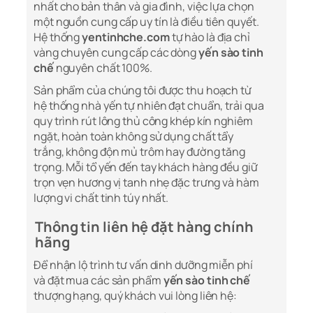
nhất cho bản thân và gia đình, việc lựa chọn
một nguồn cung cấp uy tín là điều tiên quyết.
Hệ thống
yentinhche.com
tự hào là địa chỉ
vàng chuyên cung cấp các dòng
yến sào tinh
chế
nguyên chất 100%.
Sản phẩm của chúng tôi được thu hoạch từ
hệ thống nhà yến tự nhiên đạt chuẩn, trải qua
quy trình rút lông thủ công khép kín nghiêm
ngặt, hoàn toàn không sử dụng chất tẩy
trắng, không độn mủ trôm hay đường tăng
trọng. Mỗi tổ yến đến tay khách hàng đều giữ
trọn vẹn hương vị tanh nhẹ đặc trưng và hàm
lượng vi chất tinh túy nhất.
Thông tin liên hệ đặt hàng chính
hãng
Để nhận lộ trình tư vấn dinh dưỡng miễn phí
và đặt mua các sản phẩm
yến sào tinh chế
thượng hạng, quý khách vui lòng liên hệ: