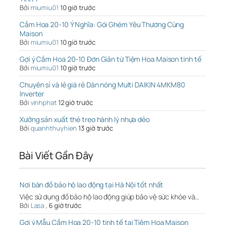
Bởi
miumiu01
10 giờ trước
Cắm Hoa 20-10 Ý Nghĩa: Gói Ghém Yêu Thương Cùng
Maison
Bởi
miumiu01
10 giờ trước
Gợi ý Cắm Hoa 20-10 Đơn Giản từ Tiệm Hoa Maison tinh tế
Bởi
miumiu01
10 giờ trước
Chuyên sỉ và lẻ giá rẻ Dàn nóng Multi DAIKIN 4MKM80
Inverter
Bởi
vinhphat
12 giờ trước
Xưởng sản xuất thẻ treo hành lý nhựa dẻo
Bởi
quanhthuyhien
13 giờ trước
Bài Viết Gần Đây
Nơi bán đồ bảo hộ lao động tại Hà Nội tốt nhất
Việc sử dụng đồ bảo hộ lao động giúp bảo vệ sức khỏe và…
Bởi
Lasa
,
6 giờ trước
Gợi ý Mẫu Cắm Hoa 20-10 tinh tế tại Tiệm Hoa Maison