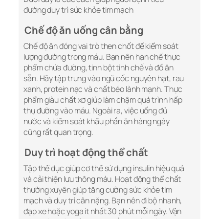
đường
duy trì sức khỏe tim mạch
Chế độ ăn uống cân bằng
Chế độ ăn đóng vai trò then chốt để kiểm soát
lượng đường trong máu. Bạn nên hạn chế thực
phẩm chứa đường, tinh bột tinh chế và đồ ăn
sẵn. Hãy tập trung vào ngũ cốc nguyên hạt, rau
xanh, protein nạc và chất béo lành mạnh. Thực
phẩm giàu chất xơ giúp làm chậm quá trình hấp
thụ đường vào máu. Ngoài ra, việc uống đủ
nước và kiểm soát khẩu phần ăn hàng ngày
cũng rất quan trọng.
Duy trì hoạt động thể chất
Tập thể dục giúp cơ thể sử dụng insulin hiệu quả
và cải thiện lưu thông máu. Hoạt động thể chất
thường xuyên giúp tăng cường sức khỏe tim
mạch và duy trì cân nặng. Bạn nên đi bộ nhanh,
đạp xe hoặc yoga ít nhất 30 phút mỗi ngày. Vận