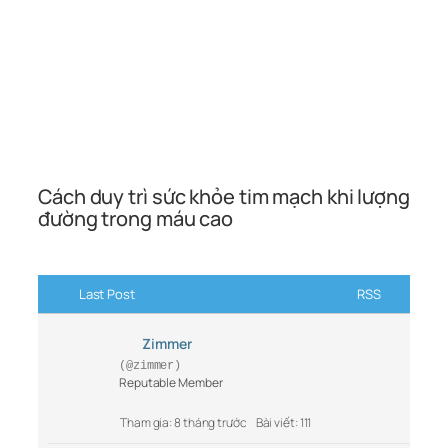
Cách duy trì sức khỏe tim mạch khi lượng
đường trong máu cao
Last Post
RSS
Zimmer
(@zimmer)
Reputable Member
Tham gia: 8 tháng trước
Bài viết: 111