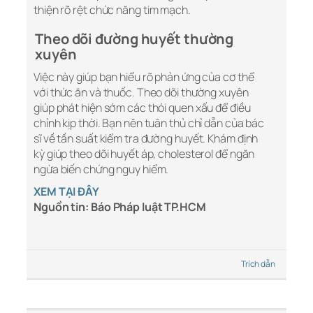
thiện rõ rệt chức năng
tim mạch.
Theo dõi đường huyết thường
xuyên
Việc này giúp bạn hiểu rõ phản ứng của cơ thể
với thức ăn và thuốc. Theo dõi thường xuyên
giúp phát hiện sớm các thói quen xấu để điều
chỉnh kịp thời. Bạn nên tuân thủ chỉ dẫn của bác
sĩ về tần suất kiểm tra đường huyết. Khám định
kỳ giúp theo dõi huyết áp, cholesterol để ngăn
ngừa biến chứng nguy hiểm.
XEM TẠI ĐÂY
Nguồn tin: Báo Pháp luật TP.HCM
Trích dẫn