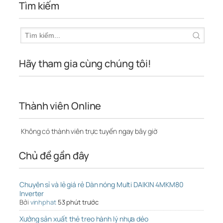
Tìm kiếm
Hãy tham gia cùng chúng tôi!
Thành viên Online
Không có thành viên trực tuyến ngay bây giờ
Chủ đề gần đây
Chuyên sỉ và lẻ giá rẻ Dàn nóng Multi DAIKIN 4MKM80
Inverter
Bởi
vinhphat
53 phút trước
Xưởng sản xuất thẻ treo hành lý nhựa dẻo