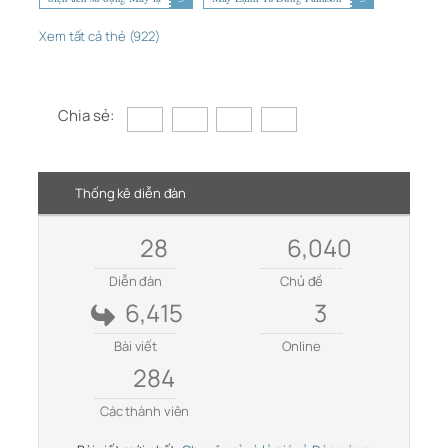
Xem tất cả thẻ (922)
Chia sẻ:
Thống kê diễn đàn
28
6,040
Diễn đàn
Chủ đề
6,415
3
Bài viết
Online
284
Các thành viên