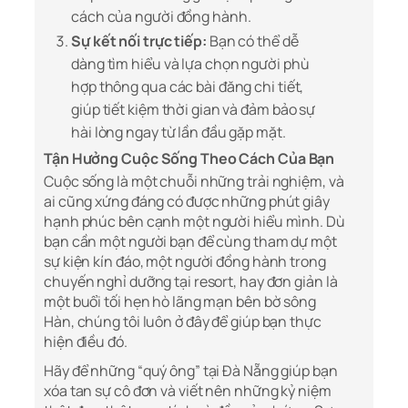
cách của người đồng hành.
Sự kết nối trực tiếp:
Bạn có thể dễ
dàng tìm hiểu và lựa chọn người phù
hợp thông qua các bài đăng chi tiết,
giúp tiết kiệm thời gian và đảm bảo sự
hài lòng ngay từ lần đầu gặp mặt.
Tận Hưởng Cuộc Sống Theo Cách Của Bạn
Cuộc sống là một chuỗi những trải nghiệm, và
ai cũng xứng đáng có được những phút giây
hạnh phúc bên cạnh một người hiểu mình. Dù
bạn cần một người bạn để cùng tham dự một
sự kiện kín đáo, một người đồng hành trong
chuyến nghỉ dưỡng tại resort, hay đơn giản là
một buổi tối hẹn hò lãng mạn bên bờ sông
Hàn, chúng tôi luôn ở đây để giúp bạn thực
hiện điều đó.
Hãy để những “quý ông” tại Đà Nẵng giúp bạn
xóa tan sự cô đơn và viết nên những kỷ niệm