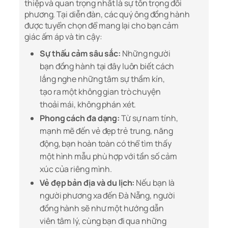
thiệp và quan trọng nhất là sự tôn trọng đối
phương. Tại diễn đàn, các quý ông đồng hành
được tuyển chọn để mang lại cho bạn cảm
giác ấm áp và tin cậy:
Sự thấu cảm sâu sắc:
Những người
bạn đồng hành tại đây luôn biết cách
lắng nghe những tâm sự thầm kín,
tạo ra một không gian trò chuyện
thoải mái, không phán xét.
Phong cách đa dạng:
Từ sự nam tính,
mạnh mẽ đến vẻ đẹp trẻ trung, năng
động, bạn hoàn toàn có thể tìm thấy
một hình mẫu phù hợp với tần số cảm
xúc của riêng mình.
Vẻ đẹp bản địa và du lịch:
Nếu bạn là
người phương xa đến Đà Nẵng, người
đồng hành sẽ như một hướng dẫn
viên tâm lý, cùng bạn đi qua những