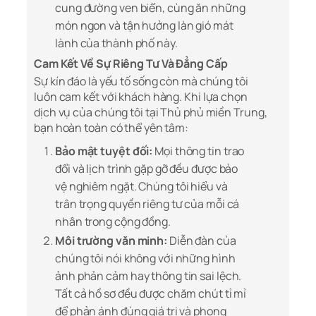
cung đường ven biển, cùng ăn những
món ngon và tận hưởng làn gió mát
lành của thành phố này.
Cam Kết Về Sự Riêng Tư Và Đẳng Cấp
Sự kín đáo là yếu tố sống còn mà chúng tôi
luôn cam kết với khách hàng. Khi lựa chọn
dịch vụ của chúng tôi tại Thủ phủ miền Trung,
bạn hoàn toàn có thể yên tâm:
Bảo mật tuyệt đối:
Mọi thông tin trao
đổi và lịch trình gặp gỡ đều được bảo
vệ nghiêm ngặt. Chúng tôi hiểu và
trân trọng quyền riêng tư của mỗi cá
nhân trong cộng đồng.
Môi trường văn minh:
Diễn đàn của
chúng tôi nói không với những hình
ảnh phản cảm hay thông tin sai lệch.
Tất cả hồ sơ đều được chăm chút tỉ mỉ
để phản ánh đúng giá trị và phong