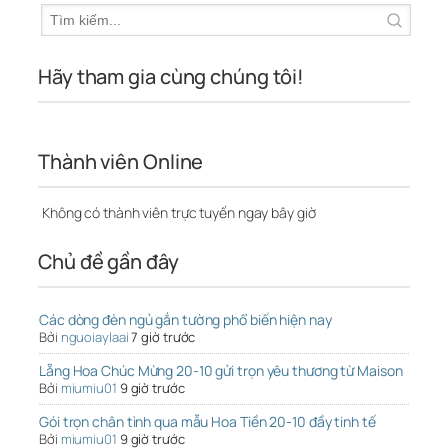
Hãy tham gia cùng chúng tôi!
Thành viên Online
Không có thành viên trực tuyến ngay bây giờ
Chủ đề gần đây
Các dòng đèn ngủ gắn tường phổ biến hiện nay
Bởi
nguoiaylaai
7 giờ trước
Lẵng Hoa Chúc Mừng 20-10 gửi trọn yêu thương từ Maison
Bởi
miumiu01
9 giờ trước
Gói trọn chân tình qua mẫu Hoa Tiền 20-10 đầy tinh tế
Bởi
miumiu01
9 giờ trước