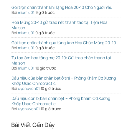
Gói trọn chân thành khi Tặng Hoa 20-10 Cho Người Yêu
Bởi
miumiu01
9 giờ trước
Hoa Mừng 20-10 gửi trao nét thanh tao tại Tiệm Hoa
Maison
Bởi
miumiu01
9 giờ trước
Gói trọn chân thành qua từng Ảnh Hoa Chúc Mừng 20-10
Bởi
miumiu01
9 giờ trước
Tự tay làm hoa tặng mẹ 20-10: Gửi trao chân thành tại
Maison
Bởi
miumiu01
10 giờ trước
Dấu hiệu của bàn chân bẹt ở trẻ – Phòng Khám Cơ Xương
Khớp Usac Chiropractic
Bởi
uyenuyen01
10 giờ trước
Dấu hiệu con bị bàn chân bẹt – Phòng Khám Cơ Xương
Khớp Usac Chiropractic
Bởi
uyenuyen01
10 giờ trước
Bài Viết Gần Đây