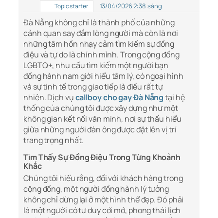
13/04/2026 2:38 sáng
Topic starter
Đà Nẵng không chỉ là thành phố của những
cảnh quan say đắm lòng người mà còn là nơi
những tâm hồn nhạy cảm tìm kiếm sự đồng
điệu và tự do là chính mình. Trong cộng đồng
LGBTQ+, nhu cầu tìm kiếm một người bạn
đồng hành nam giới hiểu tâm lý, có ngoại hình
và sự tinh tế trong giao tiếp là điều rất tự
nhiên. Dịch vụ
callboy cho gay Đà Nẵng
tại hệ
thống của chúng tôi được xây dựng như một
không gian kết nối văn minh, nơi sự thấu hiểu
giữa những người đàn ông được đặt lên vị trí
trang trọng nhất.
Tìm Thấy Sự Đồng Điệu Trong Từng Khoảnh
Khắc
Chúng tôi hiểu rằng, đối với khách hàng trong
cộng đồng, một người đồng hành lý tưởng
không chỉ dừng lại ở một hình thể đẹp. Đó phải
là một người có tư duy cởi mở, phong thái lịch