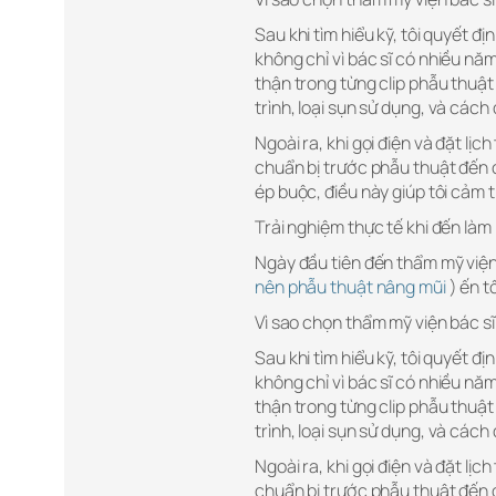
Sau khi tìm hiểu kỹ, tôi quyết đ
không chỉ vì bác sĩ có nhiều n
thận trong từng clip phẫu thuật 
trình, loại sụn sử dụng, và cách
Ngoài ra, khi gọi điện và đặt lịch
chuẩn bị trước phẫu thuật đến 
ép buộc, điều này giúp tôi cảm 
Trải nghiệm thực tế khi đến làm
Ngày đầu tiên đến thẩm mỹ viện
nên phẫu thuật nâng mũi
) ến t
Vì sao chọn thẩm mỹ viện bác s
Sau khi tìm hiểu kỹ, tôi quyết đ
không chỉ vì bác sĩ có nhiều n
thận trong từng clip phẫu thuật 
trình, loại sụn sử dụng, và cách
Ngoài ra, khi gọi điện và đặt lịch
chuẩn bị trước phẫu thuật đến 