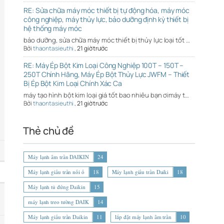
RE: Sửa chữa máy móc thiết bị tự động hóa, máy móc
công nghiệp, máy thủy lực, bảo dưỡng định kỳ thiết bị
hệ thống máy móc
bảo dưỡng, sửa chữa máy móc thiết bị thủy lực loại tốt …
Bởi
thaontasieuthi
,
21 giờ trước
RE: Máy Ép Bột Kim Loại Công Nghiệp 100T – 150T –
250T Chính Hãng, Máy Ép Bột Thủy Lực JWFM – Thiết
Bị Ép Bột Kim Loại Chính Xác Ca
máy tạo hình bột kim loại giá tốt bao nhiêu bạn ơimáy t…
Bởi
thaontasieuthi
,
21 giờ trước
Thẻ chủ đề
Máy lạnh âm trần DAIKIN
24
Máy lạnh giấu trần nối ố
18
Máy lạnh giấu trần Daiki
18
Máy lạnh tủ đứng Daikin
15
máy lạnh treo tường DAIK
14
Máy lạnh giấu trần Daikin
11
lắp đặt máy lạnh âm trần
10