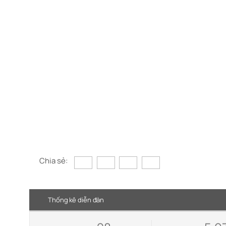
Chia sẻ:
Thống kê diễn đàn