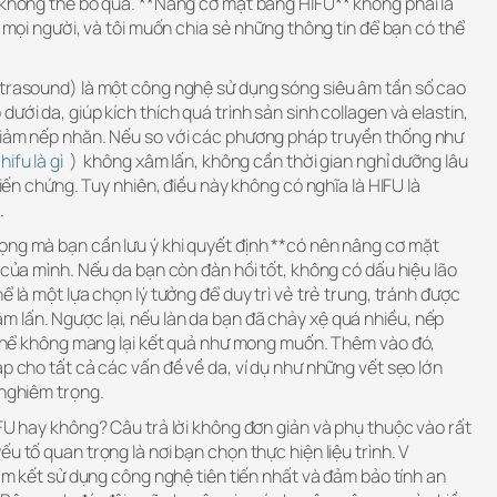
g không thể bỏ qua. **Nâng cơ mặt bằng HIFU** không phải là
ả mọi người, và tôi muốn chia sẻ những thông tin để bạn có thể
ltrasound) là một công nghệ sử dụng sóng siêu âm tần số cao
ưới da, giúp kích thích quá trình sản sinh collagen và elastin,
giảm nếp nhăn. Nếu so với các phương pháp truyền thống như
hifu là gì
) không xâm lấn, không cần thời gian nghỉ dưỡng lâu
 biến chứng. Tuy nhiên, điều này không có nghĩa là HIFU là
.
ọng mà bạn cần lưu ý khi quyết định **có nên nâng cơ mặt
a của mình. Nếu da bạn còn đàn hồi tốt, không có dấu hiệu lão
ể là một lựa chọn lý tưởng để duy trì vẻ trẻ trung, tránh được
 lấn. Ngược lại, nếu làn da bạn đã chảy xệ quá nhiều, nếp
ó thể không mang lại kết quả như mong muốn. Thêm vào đó,
áp cho tất cả các vấn đề về da, ví dụ như những vết sẹo lớn
 nghiêm trọng.
IFU hay không? Câu trả lời không đơn giản và phụ thuộc vào rất
u tố quan trọng là nơi bạn chọn thực hiện liệu trình. V
cam kết sử dụng công nghệ tiên tiến nhất và đảm bảo tính an