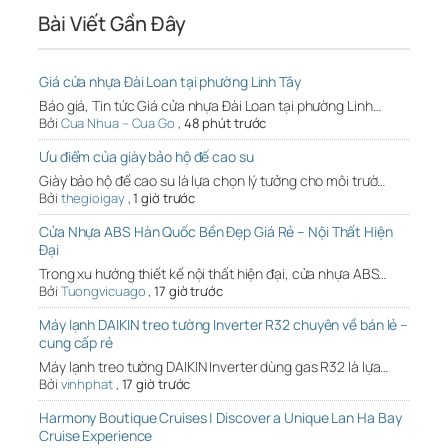
Bài Viết Gần Đây
Giá cửa nhựa Đài Loan tại phường Linh Tây
Báo giá, Tin tức Giá cửa nhựa Đài Loan tại phường Linh…
Bởi
Cua Nhua – Cua Go
,
48 phút trước
Ưu điểm của giày bảo hộ đế cao su
Giày bảo hộ đế cao su là lựa chọn lý tưởng cho môi trườ…
Bởi
thegioigay
,
1 giờ trước
Cửa Nhựa ABS Hàn Quốc Bền Đẹp Giá Rẻ – Nội Thất Hiện
Đại
Trong xu hướng thiết kế nội thất hiện đại, cửa nhựa ABS…
Bởi
Tuongvicuago
,
17 giờ trước
Máy lạnh DAIKIN treo tường Inverter R32 chuyên về bán lẻ –
cung cấp rẻ
Máy lạnh treo tường DAIKIN Inverter dùng gas R32 là lựa…
Bởi
vinhphat
,
17 giờ trước
Harmony Boutique Cruises | Discover a Unique Lan Ha Bay
Cruise Experience