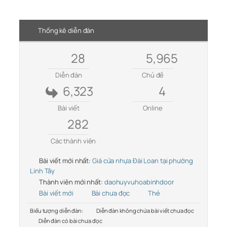
Thống kê diễn đàn
28
5,965
Diễn đàn
Chủ đề
6,323
4
Bài viết
Online
282
Các thành viên
Bài viết mới nhất:
Giá cửa nhựa Đài Loan tại phường
Linh Tây
Thành viên mới nhất:
daohuyvuhoabinhdoor
Bài viết mới
Bài chưa đọc
Thẻ
Biểu tượng diễn đàn:
Diễn đàn không chứa bài viết chưa đọc
Diễn đàn có bài chưa đọc