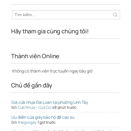
Hãy tham gia cùng chúng tôi!
Thành viên Online
Không có thành viên trực tuyến ngay bây giờ
Chủ đề gần đây
Giá cửa nhựa Đài Loan tại phường Linh Tây
Bởi
Cua Nhua – Cua Go
48 phút trước
Ưu điểm của giày bảo hộ đế cao su
Bởi
thegioigay
1 giờ trước