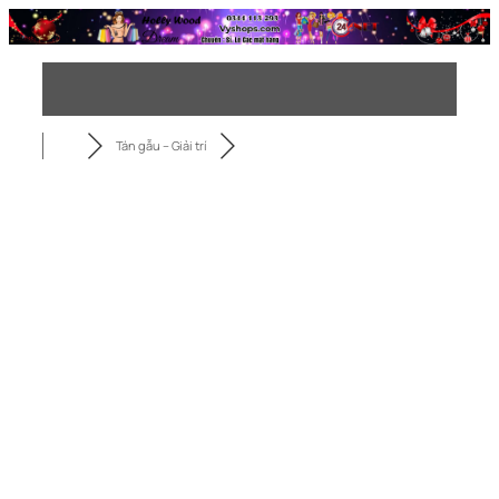
Chuyển
đến
phần
nội
dung
Tán gẫu – Giải trí