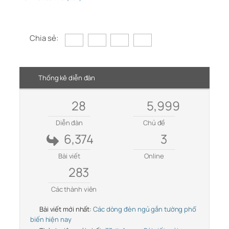
Chia sẻ:
Thống kê diễn đàn
28
5,999
Diễn đàn
Chủ đề
6,374
3
Bài viết
Online
283
Các thành viên
Bài viết mới nhất:
Các dòng đèn ngủ gắn tường phổ
biến hiện nay