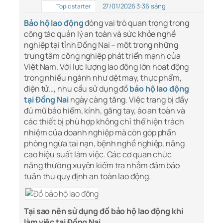
27/01/2026 3:36 sáng
Topic starter
Bảo hộ lao động
đóng vai trò quan trọng trong
công tác quản lý an toàn và sức khỏe nghề
nghiệp tại tỉnh Đồng Nai – một trong những
trung tâm công nghiệp phát triển mạnh của
Việt Nam. Với lực lượng lao động lớn hoạt động
trong nhiều ngành như dệt may, thực phẩm,
điện tử…, nhu cầu sử dụng đồ
bảo hộ lao động
tại Đồng Nai
ngày càng tăng. Việc trang bị đầy
đủ mũ bảo hiểm, kính, găng tay, áo an toàn và
các thiết bị phù hợp không chỉ thể hiện trách
nhiệm của doanh nghiệp mà còn góp phần
phòng ngừa tai nạn, bệnh nghề nghiệp, nâng
cao hiệu suất làm việc. Các cơ quan chức
năng thường xuyên kiểm tra nhằm đảm bảo
tuân thủ quy định an toàn lao động.
Tại sao nên sử dụng đồ bảo hộ lao động khi
làm việc tại Đồng Nai