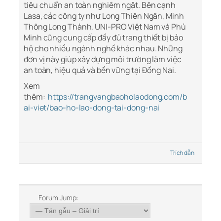
tiêu chuẩn an toàn nghiêm ngặt. Bên cạnh
Lasa, các công ty như Long Thiên Ngân, Minh
Thông Long Thành, UNI-PRO Việt Nam và Phú
Minh cũng cung cấp đầy đủ trang thiết bị bảo
hộ cho nhiều ngành nghề khác nhau. Những
đơn vị này giúp xây dựng môi trường làm việc
an toàn, hiệu quả và bền vững tại Đồng Nai.
Xem
thêm:
https://trangvangbaoholaodong.com/b
ai-viet/bao-ho-lao-dong-tai-dong-nai
Trích dẫn
Forum Jump: