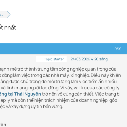
o …
ốt nhất
RSS
24/03/2026 4:20 sáng
Topic starter
mạnh mẽ trở thành trung tâm công nghiệp quan trọng của
 động làm việc trong các nhà máy, xí nghiệp. Điều này khiến
càng được chú trọng do môi trường làm việc tiềm ẩn nhiều
và tính mạng người lao động. Vì vậy, vai trò của các công ty
ộng tại Thái Nguyên
trở nên vô cùng cần thiết. Việc trang bị
háp lý mà còn thể hiện trách nhiệm của doanh nghiệp, góp
ệc và xây dựng uy tín bền vững.
yên