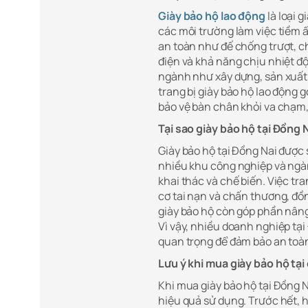
Giày bảo hộ lao động
là loại 
các môi trường làm việc tiềm ẩ
an toàn như đế chống trượt, 
điện và khả năng chịu nhiệt độ
ngành như xây dựng, sản xuất,
trang bị giày bảo hộ lao động
bảo vệ bàn chân khỏi va chạm,
Tại sao giày bảo hộ tại Đồng 
Giày bảo hộ tại Đồng Nai được 
nhiều khu công nghiệp và ngàn
khai thác và chế biến. Việc tr
cơ tai nạn và chấn thương, đồ
giày bảo hộ còn góp phần nâng 
Vì vậy, nhiều doanh nghiệp tạ
quan trọng để đảm bảo an toàn
Lưu ý khi mua giày bảo hộ tại
Khi mua giày bảo hộ tại Đồng N
hiệu quả sử dụng. Trước hết, 