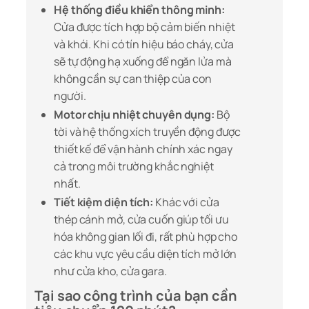
Hệ thống điều khiển thông minh:
Cửa được tích hợp bộ cảm biến nhiệt
và khói. Khi có tín hiệu báo cháy, cửa
sẽ tự động hạ xuống để ngăn lửa mà
không cần sự can thiệp của con
người.
Motor chịu nhiệt chuyên dụng:
Bộ
tời và hệ thống xích truyền động được
thiết kế để vận hành chính xác ngay
cả trong môi trường khắc nghiệt
nhất.
Tiết kiệm diện tích:
Khác với cửa
thép cánh mở, cửa cuốn giúp tối ưu
hóa không gian lối đi, rất phù hợp cho
các khu vực yêu cầu diện tích mở lớn
như cửa kho, cửa gara.
Tại sao công trình của bạn cần