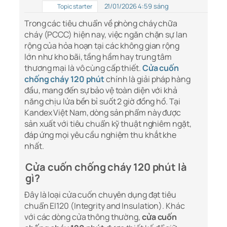
21/01/2026 4:59 sáng
Topic starter
Trong các tiêu chuẩn về phòng cháy chữa
cháy (PCCC) hiện nay, việc ngăn chặn sự lan
rộng của hỏa hoạn tại các không gian rộng
lớn như kho bãi, tầng hầm hay trung tâm
thương mại là vô cùng cấp thiết.
Cửa cuốn
chống cháy 120 phút
chính là giải pháp hàng
đầu, mang đến sự bảo vệ toàn diện với khả
năng chịu lửa bền bỉ suốt 2 giờ đồng hồ. Tại
Kandex Việt Nam, dòng sản phẩm này được
sản xuất với tiêu chuẩn kỹ thuật nghiêm ngặt,
đáp ứng mọi yêu cầu nghiệm thu khắt khe
nhất.
Cửa cuốn chống cháy 120 phút là
gì?
Đây là loại cửa cuốn chuyên dụng đạt tiêu
chuẩn EI120 (Integrity and Insulation). Khác
với các dòng cửa thông thường,
cửa cuốn