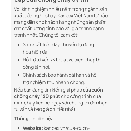
Với kinh nghiệm nhiều năm trong ngành sản
xuất cửa ngăn cháy, Kandex Việt Nam tự hào
mang đến cho khách hàng những sản phẩm
đạt chất lượng đỉnh cao với giá thành cạnh
tranh nhất. Chúng tôi cam kết:
Sản xuất trên dây chuyền tự động
hóa hiện đại.
Hỗ trợ tư vấn kỹ thuật và biện pháp thi
công tận nơi.
Chính sách bảo hành dài hạn và hỗ
trợ nghiệm thu nhanh chóng.
Nếu bạn đang tìm kiếm giải pháp
cửa cuốn
chống cháy 120 phút
cho công trình của
mình, hãy liên hệ ngay với chúng tôi để nhận
tư vấn và báo giá chi tiết nhất.
Thông tin liên hệ:
Website:
kandex.vn/cua-cuon-