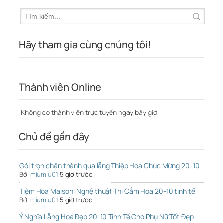
Hãy tham gia cùng chúng tôi!
Thành viên Online
Không có thành viên trực tuyến ngay bây giờ
Chủ đề gần đây
Gói trọn chân thành qua lẵng Thiệp Hoa Chúc Mừng 20-10
Bởi
miumiu01
5 giờ trước
Tiệm Hoa Maison: Nghệ thuật Thi Cắm Hoa 20-10 tinh tế
Bởi
miumiu01
5 giờ trước
Ý Nghĩa Lẵng Hoa Đẹp 20-10 Tinh Tế Cho Phụ Nữ Tốt Đẹp