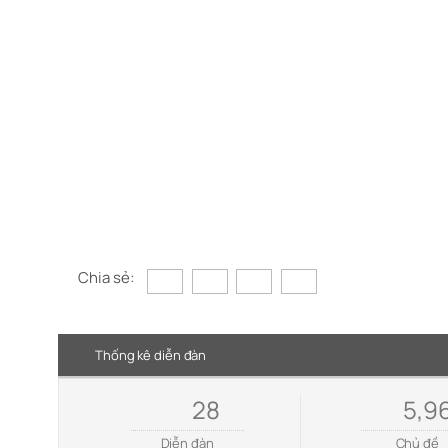
Chia sẻ:
Thống kê diễn đàn
28
5,9
Diễn đàn
Chủ đề