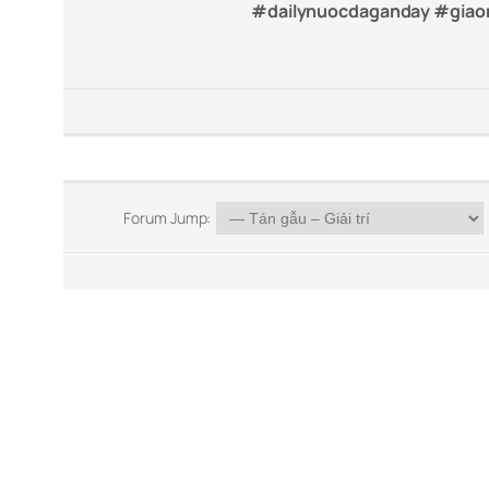
#dailynuocdaganday #giao
Forum Jump: