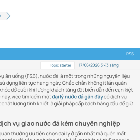
á…
RSS
17/06/2026 3:43 sáng
Topic starter
vụ ăn uống (F&B), nước đá là một trong những nguyên liệu
sử dụng liên tục hàng ngày. Chắc chắn không ít lần quán
khóc dở cười khi lượng khách tăng đột biến dẫn đến cạn kiệt
 này, việc tìm kiếm một
đại lý nước đá gần đây
có dịch vụ
 chất lượng tinh khiết là giải pháp cấp bách hàng đầu để giữ
 dịch vụ giao nước đá kém chuyên nghiệp
 quán thường ưu tiên chọn đại lý ở gần nhất mà quên mất