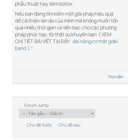
phẫu thuật hay tiêm botox.
Nếu bạn đang tìm kiếm một giải pháp hiệu quả
để cải thiện làn da của mình mà không muốn tốn
quá nhiều thời gian và tiền bạc cho các phương
pháp phức tạp, tôi thật sự khuyên bạn ( XEM
CHI TIẾT BÀI VIẾT TẠI ĐÂY:
đai nâng cơ mặt golki
band
) “
Trích dẫn
Forum Jump:
Chủ đề trước
Chủ đề sau