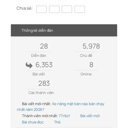
Chia sẻ:
Thống kê diễn đàn
28
5,978
Diễn đàn
Chủ đề
6,353
8
Bài viết
Online
283
Các thành viên
Bài viết mới nhất:
Xe nâng mặt bàn nào bán chạy
nhất năm 2026?
Thành viên mới nhất:
77rtio1
Bài viết mới
Bài chưa đọc
Thẻ