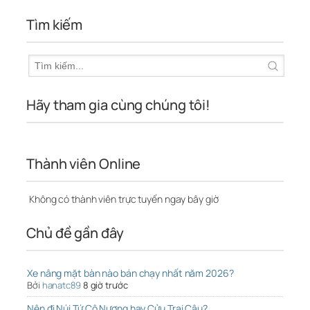
Tìm kiếm
Hãy tham gia cùng chúng tôi!
Thành viên Online
Không có thành viên trực tuyến ngay bây giờ
Chủ đề gần đây
Xe nâng mặt bàn nào bán chạy nhất năm 2026?
Bởi
hanatc89
8 giờ trước
Nên đi Núi Tứ Cô Nương hay Cửu Trại Câu?