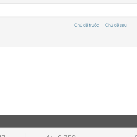
Chủ đề trước
Chủ đề sau