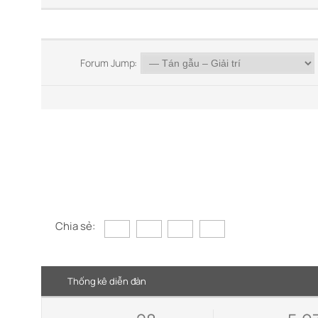
Forum Jump:
Chia sẻ:
Thống kê diễn đàn