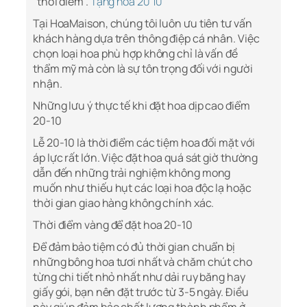
“thời điểm”.
Tặng hoa 20 10
Tại HoaMaison, chúng tôi luôn ưu tiên tư vấn
khách hàng dựa trên thông điệp cá nhân. Việc
chọn loại hoa phù hợp không chỉ là vấn đề
thẩm mỹ mà còn là sự tôn trọng đối với người
nhận.
Những lưu ý thực tế khi đặt hoa dịp cao điểm
20-10
Lễ 20-10 là thời điểm các tiệm hoa đối mặt với
áp lực rất lớn. Việc đặt hoa quá sát giờ thường
dẫn đến những trải nghiệm không mong
muốn như thiếu hụt các loại hoa độc lạ hoặc
thời gian giao hàng không chính xác.
Thời điểm vàng để đặt hoa 20-10
Để đảm bảo tiệm có đủ thời gian chuẩn bị
những bông hoa tươi nhất và chăm chút cho
từng chi tiết nhỏ nhất như dải ruy băng hay
giấy gói, bạn nên đặt trước từ 3-5 ngày. Điều