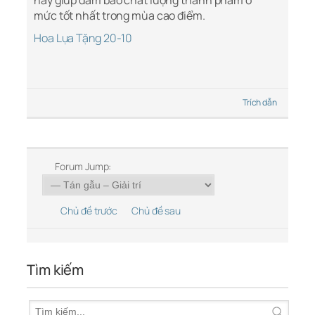
này giúp đảm bảo chất lượng thành phẩm ở
mức tốt nhất trong mùa cao điểm.
Hoa Lụa Tặng 20-10
Trích dẫn
Forum Jump:
Chủ đề trước
Chủ đề sau
Tìm kiếm