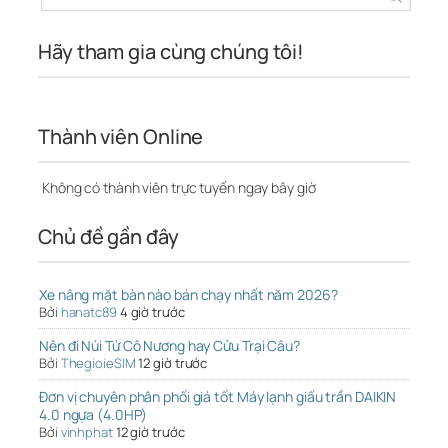
Hãy tham gia cùng chúng tôi!
Thành viên Online
Không có thành viên trực tuyến ngay bây giờ
Chủ đề gần đây
Xe nâng mặt bàn nào bán chạy nhất năm 2026?
Bởi
hanatc89
4 giờ trước
Nên đi Núi Tứ Cô Nương hay Cửu Trại Câu?
Bởi
ThegioieSIM
12 giờ trước
Đơn vị chuyên phân phối giá tốt Máy lạnh giấu trần DAIKIN
4.0 ngựa (4.0HP)
Bởi
vinhphat
12 giờ trước