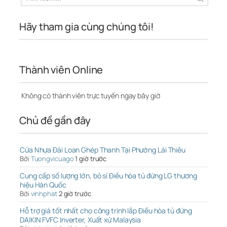
Hãy tham gia cùng chúng tôi!
Thành viên Online
Không có thành viên trực tuyến ngay bây giờ
Chủ đề gần đây
Cửa Nhựa Đài Loan Ghép Thanh Tại Phường Lái Thiêu
Bởi
Tuongvicuago
1 giờ trước
Cung cấp số lượng lớn, bỏ sỉ Điều hòa tủ đứng LG thương
hiệu Hàn Quốc
Bởi
vinhphat
2 giờ trước
Hỗ trợ giá tốt nhất cho công trình lắp Điều hòa tủ đứng
DAIKIN FVFC Inverter, Xuất xứ Malaysia