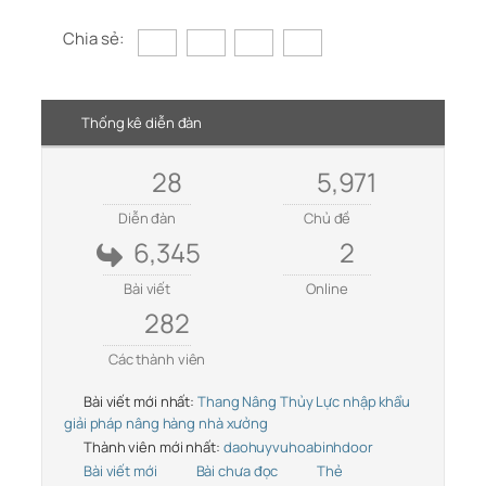
Chia sẻ:
Thống kê diễn đàn
28
5,971
Diễn đàn
Chủ đề
6,345
2
Bài viết
Online
282
Các thành viên
Bài viết mới nhất:
Thang Nâng Thủy Lực nhập khẩu
giải pháp nâng hàng nhà xưởng
Thành viên mới nhất:
daohuyvuhoabinhdoor
Bài viết mới
Bài chưa đọc
Thẻ