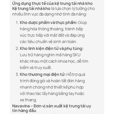
Ứng dụng thực tế của kệ trung tải nhà kho
Kệ trung tải nhà kho
là lựa chọn lý tưởng cho
nhiều lĩnh vực đa dạng nhờ tính đa năng:
Kho dược phẩm và thực phẩm:
Giúp
hàng hóa thông thoáng, tránh tiếp
xúc trực tiếp với mặt đất và đáp ứng
các tiêu chuẩn vệ sinh an toàn.
Kho linh kiện điện tử và phụ tùng:
Lưu trữ hàng nghìn mã hàng SKU
khác nhau một cách khoa học, dễ tìm
kiếm và truy xuất.
Kho thương mại điện tử:
Hỗ trợ quá
trình đóng gói và hoàn tất đơn hàng
nhanh chóng nhờ thiết kế phù hợp
với thao tác lấy hàng bằng tay hoặc
xe thang.
Navavina – Đơn vị sản xuất kệ trung tải uy
tín hàng đầu