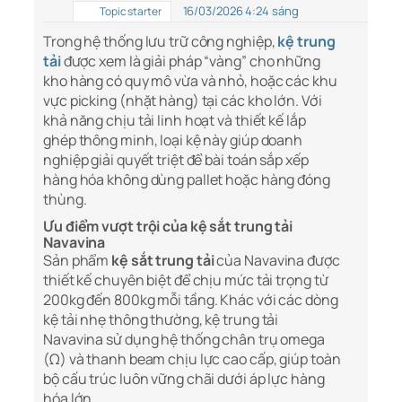
16/03/2026 4:24 sáng
Topic starter
Trong hệ thống lưu trữ công nghiệp,
kệ trung
tải
được xem là giải pháp “vàng” cho những
kho hàng có quy mô vừa và nhỏ, hoặc các khu
vực picking (nhặt hàng) tại các kho lớn. Với
khả năng chịu tải linh hoạt và thiết kế lắp
ghép thông minh, loại kệ này giúp doanh
nghiệp giải quyết triệt để bài toán sắp xếp
hàng hóa không dùng pallet hoặc hàng đóng
thùng.
Ưu điểm vượt trội của kệ sắt trung tải
Navavina
Sản phẩm
kệ sắt trung tải
của Navavina được
thiết kế chuyên biệt để chịu mức tải trọng từ
200kg đến 800kg mỗi tầng. Khác với các dòng
kệ tải nhẹ thông thường, kệ trung tải
Navavina sử dụng hệ thống chân trụ omega
(Ω) và thanh beam chịu lực cao cấp, giúp toàn
bộ cấu trúc luôn vững chãi dưới áp lực hàng
hóa lớn.