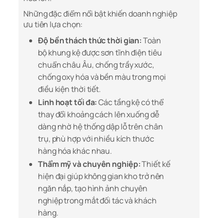
Những đặc điểm nổi bật khiến doanh nghiệp
ưu tiên lựa chọn:
Độ bền thách thức thời gian:
Toàn
bộ khung kệ được sơn tĩnh điện tiêu
chuẩn châu Âu, chống trầy xước,
chống oxy hóa và bền màu trong mọi
điều kiện thời tiết.
Linh hoạt tối đa:
Các tầng kệ có thể
thay đổi khoảng cách lên xuống dễ
dàng nhờ hệ thống dập lỗ trên chân
trụ, phù hợp với nhiều kích thước
hàng hóa khác nhau.
Thẩm mỹ và chuyên nghiệp:
Thiết kế
hiện đại giúp không gian kho trở nên
ngăn nắp, tạo hình ảnh chuyên
nghiệp trong mắt đối tác và khách
hàng.