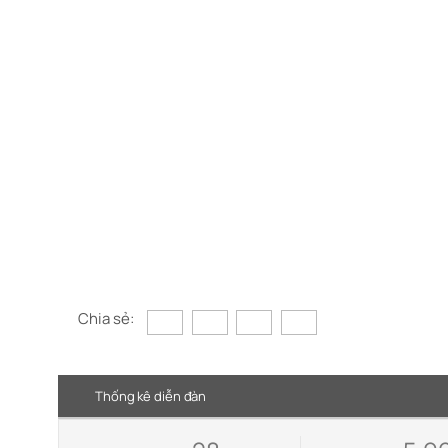
Chia sẻ:
Thống kê diễn đàn