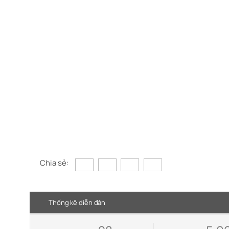
Chia sẻ:
Thống kê diễn đàn