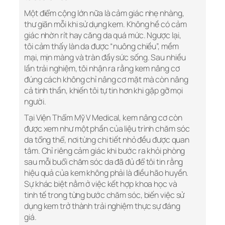
Một điểm cộng lớn nữa là cảm giác nhẹ nhàng,
thư giãn mỗi khi sử dụng kem. Không hề có cảm
giác nhờn rít hay căng da quá mức. Ngược lại,
tôi cảm thấy làn da được “nuông chiều”, mềm
mại, mịn màng và tràn đầy sức sống. Sau nhiều
lần trải nghiệm, tôi nhận ra rằng kem nâng cơ
đúng cách không chỉ nâng cơ mặt mà còn nâng
cả tinh thần, khiến tôi tự tin hơn khi gặp gỡ mọi
người.
Tại Viện Thẩm Mỹ V Medical, kem nâng cơ còn
được xem như một phần của liệu trình chăm sóc
da tổng thể, nơi từng chi tiết nhỏ đều được quan
tâm. Chỉ riêng cảm giác khi bước ra khỏi phòng
sau mỗi buổi chăm sóc da đã đủ để tôi tin rằng
hiệu quả của kem không phải là điều hão huyền.
Sự khác biệt nằm ở việc kết hợp khoa học và
tinh tế trong từng bước chăm sóc, biến việc sử
dụng kem trở thành trải nghiệm thực sự đáng
giá.