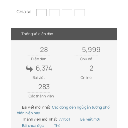
Chia sẻ:
Thống kê diễn đàn
28
5,999
Diễn đàn
Chủ đề
6,374
2
Bài viết
Online
283
Các thành viên
Bài viết mới nhất:
Các dòng đèn ngủ gắn tường phổ
biến hiện nay
Thành viên mới nhất:
77rtio1
Bài viết mới
Bài chưa đọc
Thẻ