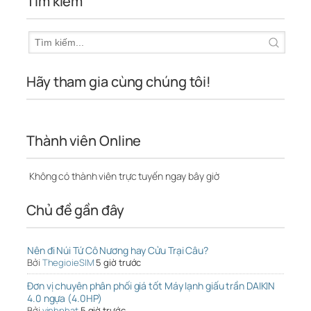
Tìm kiếm
Hãy tham gia cùng chúng tôi!
Thành viên Online
Không có thành viên trực tuyến ngay bây giờ
Chủ đề gần đây
Nên đi Núi Tứ Cô Nương hay Cửu Trại Câu?
Bởi
ThegioieSIM
5 giờ trước
Đơn vị chuyên phân phối giá tốt Máy lạnh giấu trần DAIKIN
4.0 ngựa (4.0HP)
Bởi
vinhphat
5 giờ trước