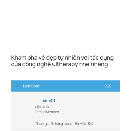
Khám phá vẻ đẹp tự nhiên với tác dụng
của công nghệ ultherapy nhẹ nhàng
Last Post
RSS
mimi01
(@mimi01)
Famed Member
Tham gia: 9 tháng trước
Bài viết: 1147