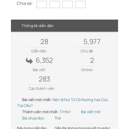
Chia sẻ:
Thống kê diễn đàn
28
5,977
Diễn đàn
Chủ đề
6,352
2
Bài viết
Online
283
Các thành viên
Bài viết mới nhất:
Nên đi Núi Tứ Cô Nương hay Cửu
Trại Câu?
Thành viên mới nhất:
77rtio1
Bài viết mới
Bài chưa đọc
Thẻ
Biểu tượng diễn đàn:
Diễn đàn không chứa bài viết chưa đọc