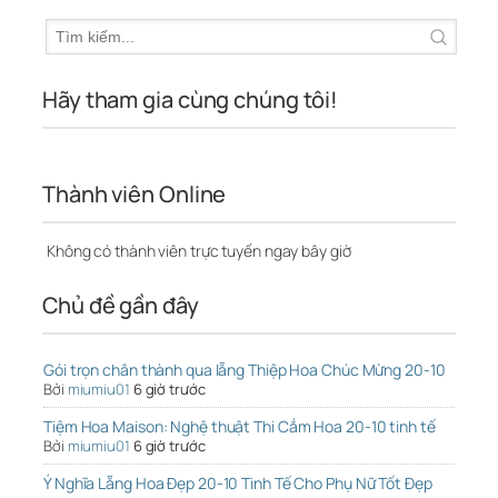
Hãy tham gia cùng chúng tôi!
Thành viên Online
Không có thành viên trực tuyến ngay bây giờ
Chủ đề gần đây
Gói trọn chân thành qua lẵng Thiệp Hoa Chúc Mừng 20-10
Bởi
miumiu01
6 giờ trước
Tiệm Hoa Maison: Nghệ thuật Thi Cắm Hoa 20-10 tinh tế
Bởi
miumiu01
6 giờ trước
Ý Nghĩa Lẵng Hoa Đẹp 20-10 Tinh Tế Cho Phụ Nữ Tốt Đẹp