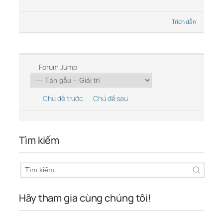
Trích dẫn
Forum Jump:
Chủ đề trước
Chủ đề sau
Tìm kiếm
Hãy tham gia cùng chúng tôi!