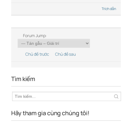
Trích dẫn
Forum Jump:
Chủ đề trước
Chủ đề sau
Tìm kiếm
Hãy tham gia cùng chúng tôi!