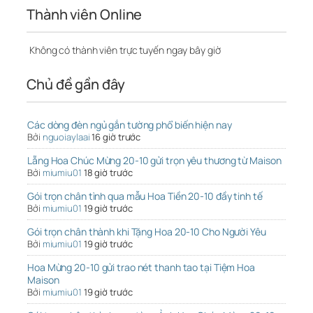
Thành viên Online
Không có thành viên trực tuyến ngay bây giờ
Chủ đề gần đây
Các dòng đèn ngủ gắn tường phổ biến hiện nay
Bởi
nguoiaylaai
16 giờ trước
Lẵng Hoa Chúc Mừng 20-10 gửi trọn yêu thương từ Maison
Bởi
miumiu01
18 giờ trước
Gói trọn chân tình qua mẫu Hoa Tiền 20-10 đầy tinh tế
Bởi
miumiu01
19 giờ trước
Gói trọn chân thành khi Tặng Hoa 20-10 Cho Người Yêu
Bởi
miumiu01
19 giờ trước
Hoa Mừng 20-10 gửi trao nét thanh tao tại Tiệm Hoa
Maison
Bởi
miumiu01
19 giờ trước