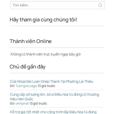
Hãy tham gia cùng chúng tôi!
Thành viên Online
Không có thành viên trực tuyến ngay bây giờ
Chủ đề gần đây
Cửa Nhựa Đài Loan Ghép Thanh Tại Phường Lái Thiêu
Bởi
Tuongvicuago
13 giờ trước
Cung cấp số lượng lớn, bỏ sỉ Điều hòa tủ đứng LG thương
hiệu Hàn Quốc
Bởi
vinhphat
13 giờ trước
Hỗ trợ giá tốt nhất cho công trình lắp Điều hòa tủ đứng