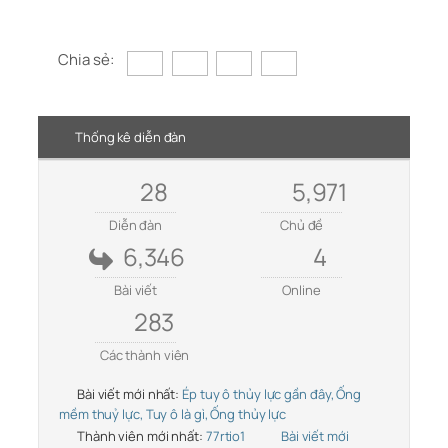
Chia sẻ:
Thống kê diễn đàn
28
5,971
Diễn đàn
Chủ đề
6,346
4
Bài viết
Online
283
Các thành viên
Bài viết mới nhất:
Ép tuy ô thủy lực gần đây, Ống
mềm thuỷ lực, Tuy ô là gì, Ống thủy lực
Thành viên mới nhất:
77rtio1
Bài viết mới