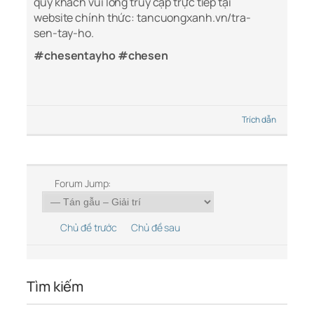
quý khách vui lòng truy cập trực tiếp tại
website chính thức: tancuongxanh.vn/tra-
sen-tay-ho.
#chesentayho #chesen
Trích dẫn
Forum Jump:
Chủ đề trước
Chủ đề sau
Tìm kiếm