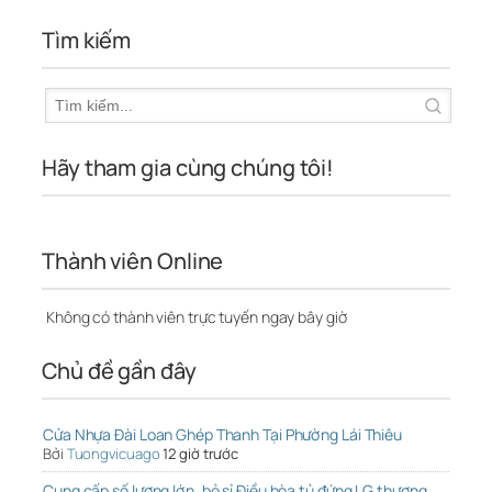
Tìm kiếm
Hãy tham gia cùng chúng tôi!
Thành viên Online
Không có thành viên trực tuyến ngay bây giờ
Chủ đề gần đây
Cửa Nhựa Đài Loan Ghép Thanh Tại Phường Lái Thiêu
Bởi
Tuongvicuago
12 giờ trước
Cung cấp số lượng lớn, bỏ sỉ Điều hòa tủ đứng LG thương