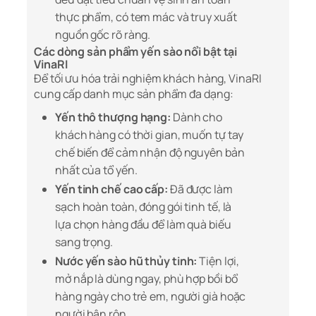
thực phẩm, có tem mác và truy xuất
nguồn gốc rõ ràng.
Các dòng sản phẩm yến sào nổi bật tại
VinaRI
Để tối ưu hóa trải nghiệm khách hàng, VinaRI
cung cấp danh mục sản phẩm đa dạng:
Yến thô thượng hạng:
Dành cho
khách hàng có thời gian, muốn tự tay
chế biến để cảm nhận độ nguyên bản
nhất của tổ yến.
Yến tinh chế cao cấp:
Đã được làm
sạch hoàn toàn, đóng gói tinh tế, là
lựa chọn hàng đầu để làm quà biếu
sang trọng.
Nước yến sào hũ thủy tinh:
Tiện lợi,
mở nắp là dùng ngay, phù hợp bồi bổ
hàng ngày cho trẻ em, người già hoặc
người bận rộn.