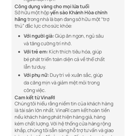
Công dụng vàng cho mọi lứa tuổi
Sở hữu một hộp
yến sào Khánh Hòa chính
hãng
trong nhà là bạn đang sở hữu một “trợ
thủ” đắc lực cho sức khỏe:
Với người già:
Giúp ăn ngon, ngủ sâu
và tăng cường trí nhớ.
Với trẻ em:
Kích thích tiêu hóa, giúp
bé phát triển toàn diện cả về thể chất
lẫn tư duy.
Với phụ nữ:
Duy trì vẻ xuân sắc, giúp
da căng mịn và giảm mệt mỏi trong
công việc.
Cam kết từ VinaRI
Chúng tôi hiểu rằng niềm tin của khách hàng
là tài sản lớn nhất. VinaRI cam kết hoàn tiền
nếu khách hàng phát hiện hàng giả, hàng
kém chất lượng. Với hệ thống cửa hàng rộng
khắp, chúng tôi sẵn sàng hỗ trợ tư vấn và giao