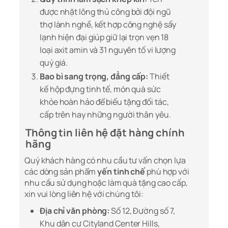
được nhặt lông thủ công bởi đội ngũ
thợ lành nghề, kết hợp công nghệ sấy
lạnh hiện đại giúp giữ lại trọn vẹn 18
loại axit amin và 31 nguyên tố vi lượng
quý giá.
Bao bì sang trọng, đẳng cấp:
Thiết
kế hộp đựng tinh tế, món quà sức
khỏe hoàn hảo để biếu tặng đối tác,
cấp trên hay những người thân yêu.
Thông tin liên hệ đặt hàng chính
hãng
Quý khách hàng có nhu cầu tư vấn chọn lựa
các dòng sản phẩm
yến tinh chế
phù hợp với
nhu cầu sử dụng hoặc làm quà tặng cao cấp,
xin vui lòng liên hệ với chúng tôi:
Địa chỉ văn phòng:
Số 12, Đường số 7,
Khu dân cư Cityland Center Hills,