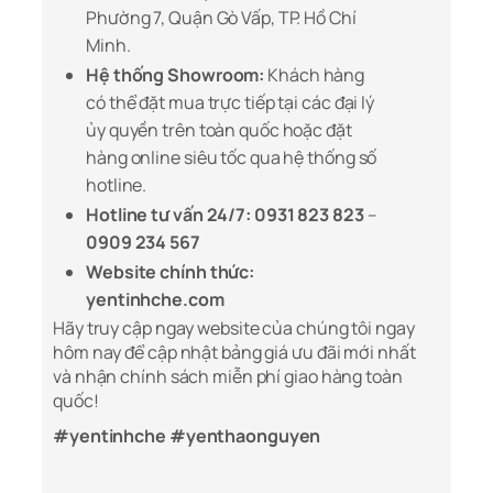
Phường 7, Quận Gò Vấp, TP. Hồ Chí
Minh.
Hệ thống Showroom:
Khách hàng
có thể đặt mua trực tiếp tại các đại lý
ủy quyền trên toàn quốc hoặc đặt
hàng online siêu tốc qua hệ thống số
hotline.
Hotline tư vấn 24/7:
0931 823 823
–
0909 234 567
Website chính thức:
yentinhche.com
Hãy truy cập ngay website của chúng tôi ngay
hôm nay để cập nhật bảng giá ưu đãi mới nhất
và nhận chính sách miễn phí giao hàng toàn
quốc!
#yentinhche #yenthaonguyen