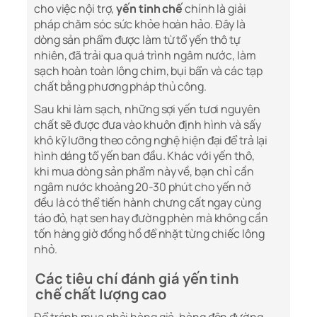
cho việc nội trợ,
yến tinh chế
chính là giải
pháp chăm sóc sức khỏe hoàn hảo. Đây là
dòng sản phẩm được làm từ tổ yến thô tự
nhiên, đã trải qua quá trình ngâm nước, làm
sạch hoàn toàn lông chim, bụi bẩn và các tạp
chất bằng phương pháp thủ công.
Sau khi làm sạch, những sợi yến tươi nguyên
chất sẽ được đưa vào khuôn định hình và sấy
khô kỹ lưỡng theo công nghệ hiện đại để trả lại
hình dáng tổ yến ban đầu. Khác với yến thô,
khi mua dòng sản phẩm này về, bạn chỉ cần
ngâm nước khoảng 20-30 phút cho yến nở
đều là có thể tiến hành chưng cất ngay cùng
táo đỏ, hạt sen hay đường phèn mà không cần
tốn hàng giờ đồng hồ để nhặt từng chiếc lông
nhỏ.
Các tiêu chí đánh giá yến tinh
chế chất lượng cao