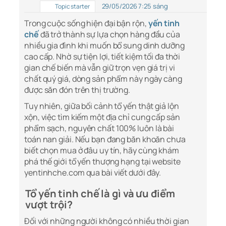
29/05/2026 7:25 sáng
Topic starter
Trong cuộc sống hiện đại bận rộn,
yến tinh
chế
đã trở thành sự lựa chọn hàng đầu của
nhiều gia đình khi muốn bổ sung dinh dưỡng
cao cấp. Nhờ sự tiện lợi, tiết kiệm tối đa thời
gian chế biến mà vẫn giữ trọn vẹn giá trị vi
chất quý giá, dòng sản phẩm này ngày càng
được săn đón trên thị trường.
Tuy nhiên, giữa bối cảnh tổ yến thật giả lộn
xộn, việc tìm kiếm một địa chỉ cung cấp sản
phẩm sạch, nguyên chất 100% luôn là bài
toán nan giải. Nếu bạn đang băn khoăn chưa
biết chọn mua ở đâu uy tín, hãy cùng khám
phá thế giới tổ yến thượng hạng tại website
yentinhche.com qua bài viết dưới đây.
Tổ yến tinh chế là gì và ưu điểm
vượt trội?
Đối với những người không có nhiều thời gian