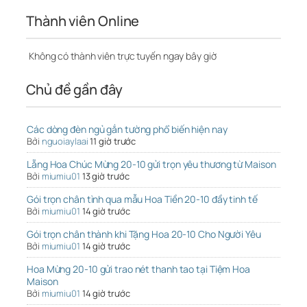
Thành viên Online
Không có thành viên trực tuyến ngay bây giờ
Chủ đề gần đây
Các dòng đèn ngủ gắn tường phổ biến hiện nay
Bởi
nguoiaylaai
11 giờ trước
Lẵng Hoa Chúc Mừng 20-10 gửi trọn yêu thương từ Maison
Bởi
miumiu01
13 giờ trước
Gói trọn chân tình qua mẫu Hoa Tiền 20-10 đầy tinh tế
Bởi
miumiu01
14 giờ trước
Gói trọn chân thành khi Tặng Hoa 20-10 Cho Người Yêu
Bởi
miumiu01
14 giờ trước
Hoa Mừng 20-10 gửi trao nét thanh tao tại Tiệm Hoa
Maison
Bởi
miumiu01
14 giờ trước