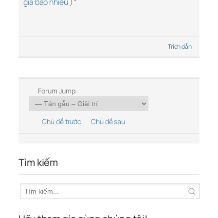
giá bao nhiêu
) “
Trích dẫn
Forum Jump:
Chủ đề trước
Chủ đề sau
Tìm kiếm