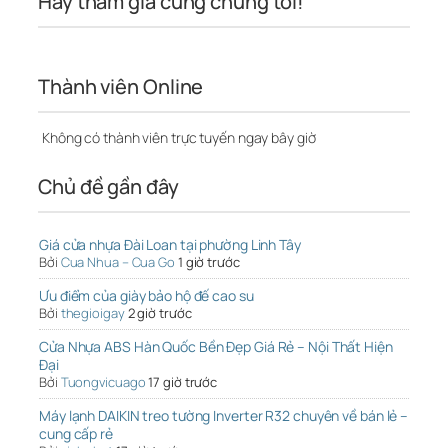
Hãy tham gia cùng chúng tôi!
Thành viên Online
Không có thành viên trực tuyến ngay bây giờ
Chủ đề gần đây
Giá cửa nhựa Đài Loan tại phường Linh Tây
Bởi
Cua Nhua – Cua Go
1 giờ trước
Ưu điểm của giày bảo hộ đế cao su
Bởi
thegioigay
2 giờ trước
Cửa Nhựa ABS Hàn Quốc Bền Đẹp Giá Rẻ – Nội Thất Hiện
Đại
Bởi
Tuongvicuago
17 giờ trước
Máy lạnh DAIKIN treo tường Inverter R32 chuyên về bán lẻ –
cung cấp rẻ