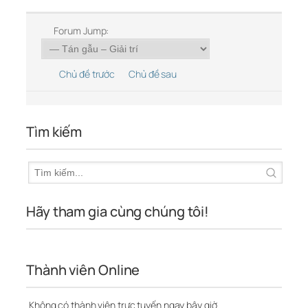
Forum Jump:
Chủ đề trước
Chủ đề sau
Tìm kiếm
Hãy tham gia cùng chúng tôi!
Thành viên Online
Không có thành viên trực tuyến ngay bây giờ