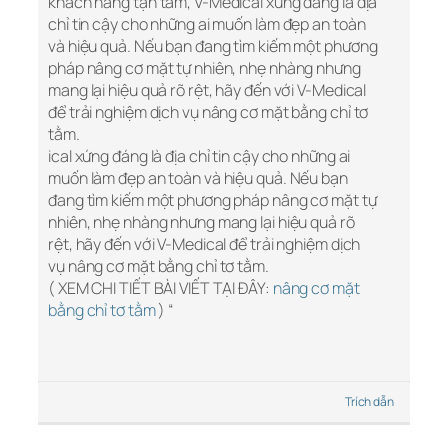
khách hàng tận tâm, V-Medical xứng đáng là địa
chỉ tin cậy cho những ai muốn làm đẹp an toàn
và hiệu quả. Nếu bạn đang tìm kiếm một phương
pháp nâng cơ mặt tự nhiên, nhẹ nhàng nhưng
mang lại hiệu quả rõ rệt, hãy đến với V-Medical
để trải nghiệm dịch vụ nâng cơ mặt bằng chỉ tơ
tằm.
ical xứng đáng là địa chỉ tin cậy cho những ai
muốn làm đẹp an toàn và hiệu quả. Nếu bạn
đang tìm kiếm một phương pháp nâng cơ mặt tự
nhiên, nhẹ nhàng nhưng mang lại hiệu quả rõ
rệt, hãy đến với V-Medical để trải nghiệm dịch
vụ nâng cơ mặt bằng chỉ tơ tằm.
( XEM CHI TIẾT BÀI VIẾT TẠI ĐÂY:
nâng cơ mặt
bằng chỉ tơ tằm
) “
Trích dẫn