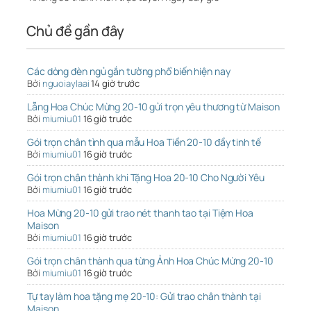
Chủ đề gần đây
Các dòng đèn ngủ gắn tường phổ biến hiện nay
Bởi
nguoiaylaai
14 giờ trước
Lẵng Hoa Chúc Mừng 20-10 gửi trọn yêu thương từ Maison
Bởi
miumiu01
16 giờ trước
Gói trọn chân tình qua mẫu Hoa Tiền 20-10 đầy tinh tế
Bởi
miumiu01
16 giờ trước
Gói trọn chân thành khi Tặng Hoa 20-10 Cho Người Yêu
Bởi
miumiu01
16 giờ trước
Hoa Mừng 20-10 gửi trao nét thanh tao tại Tiệm Hoa
Maison
Bởi
miumiu01
16 giờ trước
Gói trọn chân thành qua từng Ảnh Hoa Chúc Mừng 20-10
Bởi
miumiu01
16 giờ trước
Tự tay làm hoa tặng mẹ 20-10: Gửi trao chân thành tại
Maison